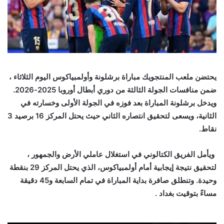
يحتضن ملعب المنتجويك مباراة برشلونة وأولمبياكوس اليوم الثلاثاء ،
ضمن منافسات الجولة الثالثة من دوري أبطال أوروبا 2025-2026.
ويدخل برشلونة المباراة بعد فوزه في الجولة الأولى وخسارته في
الثانية، ويسعى لتحقيق انتصاره الثاني حيث يحتل المركز 16 برصيد 3
نقاط.
ويأمل الفريق الكتالوني في استغلال عاملي الأرض والجمهور ،
لتحقيق نتيجة إيجابية أمام أولمبياكوس، الذي يحتل المركز 29 بنقطة
وحيدة. وتنطلق صافرة بداية المباراة في تمام السابعة و45 دقيقة
مساءً بتوقيت بغداد .