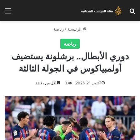
بحث عن
الق
الرئيسية
/
رياضة
رياضة
دوري الأبطال.. برشلونة يستضيف
أولمبياكوس في الجولة الثالثة
أكتوبر 21, 2025
0
أقل من دقيقة