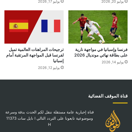
يوليو 20, 2026
يوليو 17, 2026
فرنسا وإسبانيا في مواجهة نارية
ترجيحات المراهنات العالمية تميل
على بطاقة نهائي مونديال 2026
لفرنسا قبل المواجهة المرتقبة أمام
إسبانيا
يوليو 14, 2026
يوليو 12, 2026
قناة الموقف الفضائية
قناة إخبارية عامة مستقلة ننقل لكم الحدث بدقة وسرعة
وموضوعية تابعونا على التردد التالي I نايل سات 11373
H