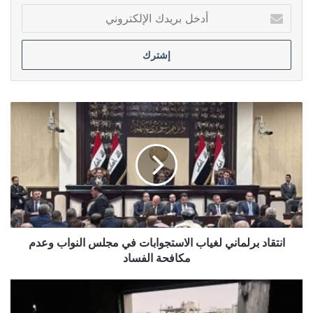
أدخل
بريدك
الإلكتروني
انتقاد
برلماني
لغياب
الاستجوابات
في
مجلس
النواب
وعدم
مكافحة
الفساد
انتقاد برلماني لغياب الاستجوابات في مجلس النواب وعدم
مكافحة الفساد
الاحتلال
يستمر