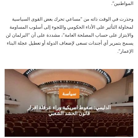
المواطنين”.
وحذرت في الوقت ذاته من “مساعي تحرك بعض القوى السياسية
لمحاولة التأثير على الأداء الحكومي واللجوء إلى أسلوب المساومة
والابتزاز على حساب المصلحة العامة”، مشددة على أن “البرلمان لن
يسمح بتمرير أي أجندات تسعى لإضعاف الدولة أو تعطيل عجلة البناء
الإعمار”.
سياسة
الدليمي: ضغوط امريكية وراء عرقلة اقرار
قانون الحشد الشعبي