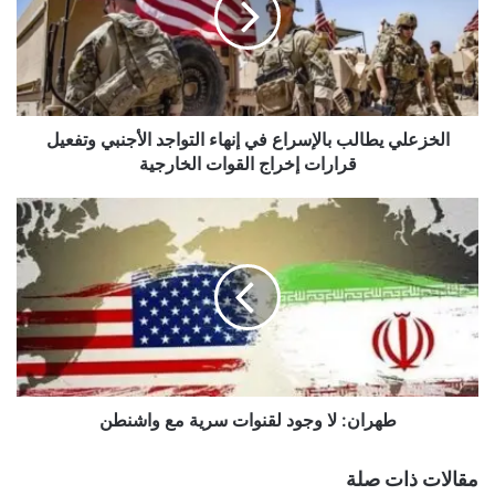
إنهاء
التواجد
الأجنبي
وتفعيل
قرارات
إخراج
الخزعلي يطالب بالإسراع في إنهاء التواجد الأجنبي وتفعيل
القوات
قرارات إخراج القوات الخارجية
الخارجية
طهران:
لا
وجود
لقنوات
سرية
مع
واشنطن
طهران: لا وجود لقنوات سرية مع واشنطن
مقالات ذات صلة