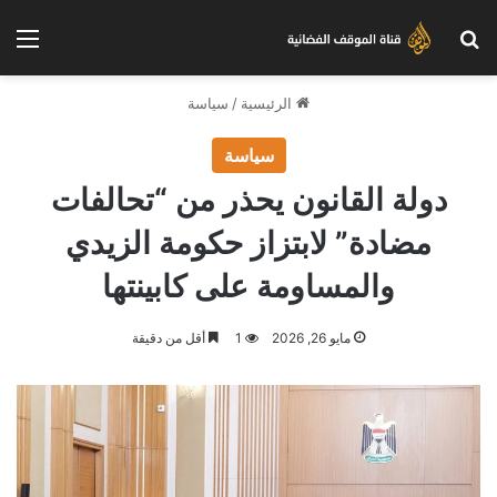
بحث عن
الق
الرئيسية
/
سياسة
سياسة
دولة القانون يحذر من “تحالفات
مضادة” لابتزاز حكومة الزيدي
والمساومة على كابينتها
مايو 26, 2026
1
أقل من دقيقة