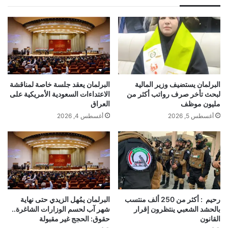
البرلمان يستضيف وزير المالية
البرلمان يعقد جلسة خاصة لمناقشة
لبحث تأخر صرف رواتب أكثر من
الاعتداءات السعودية الأمريكية على
مليون موظف
العراق
أغسطس 5, 2026
أغسطس 4, 2026
رحيم : أكثر من 250 ألف منتسب
البرلمان يمُهل الزيدي حتى نهاية
بالحشد الشعبي ينتظرون إقرار
شهر آب لحسم الوزارات الشاغرة..
القانون
حقوق: الحجج غير مقبولة