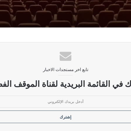
رار قانون الحشد الشعبي
ديمقراطي ويحمله مسؤولية استمرار الأزمة
تابع اخر مستجدات الاخبار
لحكومة بوضع سقوف زمنية لإنهاء الأزمات الخانقة
 في القائمة البريدية لقناة الموقف الفض
ودية مرفوضة