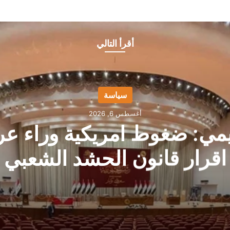
أقرأ التالي
سياسة
أغسطس 6, 2026
يمي: ضغوط امريكية وراء عر
اقرار قانون الحشد الشعبي