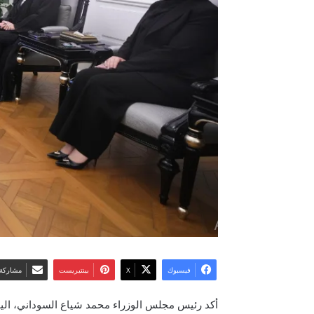
فيسبوك
‫X
بينتيريست
مشاركة 
أكد رئيس مجلس الوزراء محمد شياع السوداني، اليوم