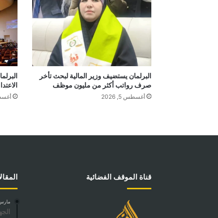
البرلمان يستضيف وزير المالية لبحث تأخر
البرلم
صرف رواتب أكثر من مليون موظف
الاعتدا
أغسطس 5, 2026
أغسطس 4
قناة الموقف الفضائية
المقال
مارس 2, 5
الجه