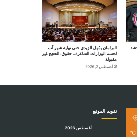
بالحشد
البرلمان يمُهل الزيدي حتى نهاية شهر آب
لحسم الوزارات الشاغرة.. حقوق: الحجج غير
مقبولة
أغسطس 2, 2026
تقويم الموقع
أغسطس 2026
℃