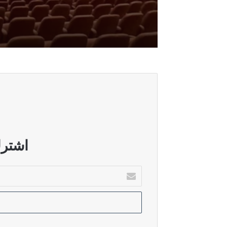
أغسطس 6, 2026
الدليمي: ضغوط امريكية وراء عرقلة اق
أغسطس 6, 2026
الاتحاد الوطني ينفي وجود تقارب مع ال
أغسطس 6, 2026
الاسدي: حسم الكابينة الوزارية يلزم ا
اشترك
أدخل
بريدك
أغسطس 5, 2026
الإلكتروني
حقوق النيابية: زيارة الزيدي إلى السع