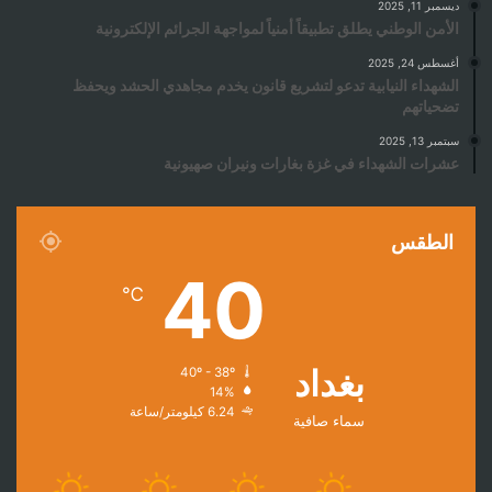
ديسمبر 11, 2025
الأمن الوطني يطلق تطبيقاً أمنياً لمواجهة الجرائم الإلكترونية
أغسطس 24, 2025
الشهداء النيابية تدعو لتشريع قانون يخدم مجاهدي الحشد ويحفظ
تضحياتهم
سبتمبر 13, 2025
عشرات الشهداء في غزة بغارات ونيران صهيونية
الطقس
40
℃
بغداد
40º - 38º
14%
6.24 كيلومتر/ساعة
سماء صافية