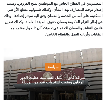
المضمونين في القطاع الخاص مع الموظفين بمنح القروض، وسيتم
إصدار توجيه للمصارف بهذا الشأن، وكذلك شمولهم بقطع الأراضي
السكنية، على أساس الخدمة والضمان وفق آلية سيتم إعدادها، وذلك
في إطار التزام الحكومة بضمان حقوق الطبقة العاملة، وكذلك تفعيل
قانون التقاعد والضمان الاجتماعي”، مؤكداً أن “الحوار مفتوح مع
النقابات وأرباب العمل والقطاع الخاص”.
سياسة
اشراقة كانون: الكتل السياسية عطلت الدور
الرقابي ومنعت استجواب عدد من الوزراء