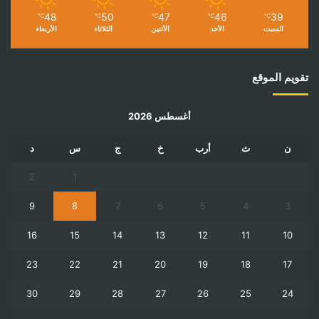
48
50
47
46
39
℃
℃
℃
℃
℃
السبت
الأحد
الأثنين
الثلاثاء
الأربعاء
تقويم الموقع
أغسطس 2026
ن
ث
أرب
خ
ج
س
د
2
1
9
8
7
6
5
4
3
16
15
14
13
12
11
10
23
22
21
20
19
18
17
30
29
28
27
26
25
24