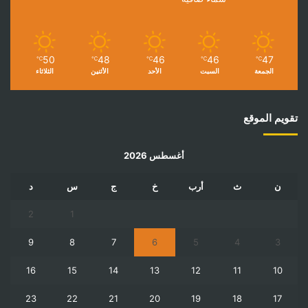
50
48
46
46
47
℃
℃
℃
℃
℃
الجمعة
السبت
الأحد
الأثنين
الثلاثاء
تقويم الموقع
أغسطس 2026
ن
ث
أرب
خ
ج
س
د
2
1
9
8
7
6
5
4
3
16
15
14
13
12
11
10
23
22
21
20
19
18
17