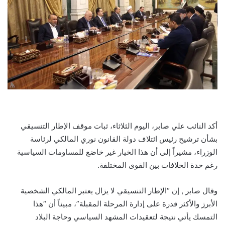
أكد النائب علي صابر، اليوم الثلاثاء، ثبات موقف الإطار التنسيقي
بشأن ترشيح رئيس ائتلاف دولة القانون نوري المالكي لرئاسة
الوزراء، مشيراً إلى أن هذا الخيار غير خاضع للمساومات السياسية
رغم حدة الخلافات بين القوى المختلفة.
وقال صابر , إن “الإطار التنسيقي لا يزال يعتبر المالكي الشخصية
الأبرز والأكثر قدرة على إدارة المرحلة المقبلة”، مبيناً أن “هذا
التمسك يأتي نتيجة لتعقيدات المشهد السياسي وحاجة البلاد