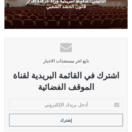
الدليمي: ضغوط امريكية وراء عرقلة اقرار
قانون الحشد الشعبي
تابع اخر مستجدات الاخبار
اشترك في القائمة البريدية لقناة
الموقف الفضائية
أدخل
بريدك
الإلكتروني