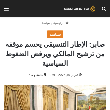
بحث عن
الق
الرئيسية
/
سياسة
سياسة
صابر: الإطار التنسيقي يحسم موقفه
من ترشيح المالكي ويرفض الضغوط
السياسية
فبراير 10, 2026
0
دقيقة واحدة