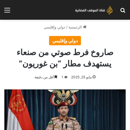
بحث عن
الق
الرئيسية
/
دولي وإقليمي
دولي وإقليمي
صاروخ فرط صوتي من صنعاء
يستهدف مطار “بن غوريون”
مايو 25, 2025
1
أقل من دقيقة