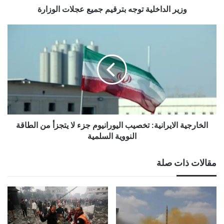
وزير الداخلية توجه بترقيم جميع عجلات الوزارة
الخارجية
الايرانية:
تخصيب
اليورانيوم
جزء
لا
يتجزأ
من
الطاقة
النووية
الخارجية الايرانية: تخصيب اليورانيوم جزء لا يتجزأ من الطاقة
السلمية
النووية السلمية
مقالات ذات صلة