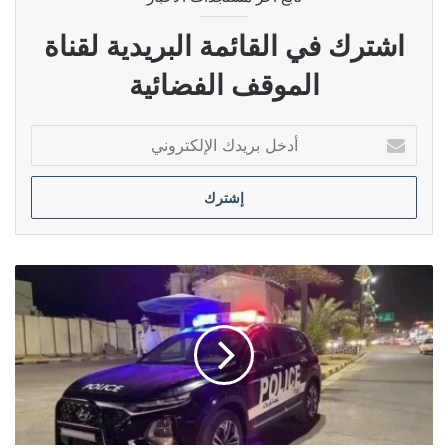
اشترك في القائمة البريدية لقناة
الموقف الفضائية
أدخل
بريدك
الإلكتروني
وزير
الداخلية
توجه
بترقيم
جميع
عجلات
الوزارة