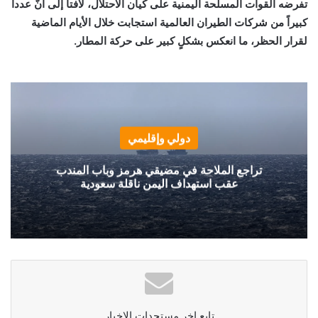
تفرضه القوات المسلحة اليمنية على كيان الاحتلال، لافتاً إلى أنّ عدداً
كبيراً من شركات الطيران العالمية استجابت خلال الأيام الماضية
لقرار الحظر، ما انعكس بشكلٍ كبير على حركة المطار.
دولي وإقليمي
تراجع الملاحة في مضيقي هرمز وباب المندب
عقب استهداف اليمن ناقلة سعودية
تابع اخر مستجدات الاخبار