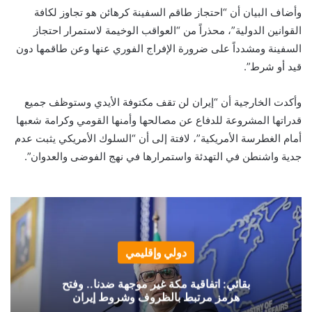
وأضاف البيان أن “احتجاز طاقم السفينة كرهائن هو تجاوز لكافة
القوانين الدولية”، محذراً من “العواقب الوخيمة لاستمرار احتجاز
السفينة ومشدداً على ضرورة الإفراج الفوري عنها وعن طاقمها دون
قيد أو شرط”.
وأكدت الخارجية أن “إيران لن تقف مكتوفة الأيدي وستوظف جميع
قدراتها المشروعة للدفاع عن مصالحها وأمنها القومي وكرامة شعبها
أمام الغطرسة الأمريكية”، لافتة إلى أن “السلوك الأمريكي يثبت عدم
جدية واشنطن في التهدئة واستمرارها في نهج الفوضى والعدوان”.
دولي وإقليمي
بقائي: اتفاقية مكة غير موجهة ضدنا.. وفتح
هرمز مرتبط بالظروف وشروط إيران