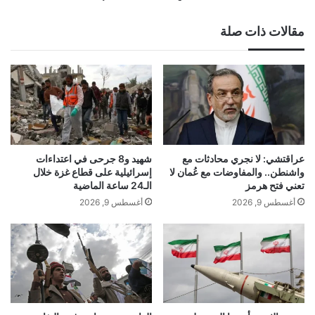
حسابات
الخصم
مقالات ذات صلة
عراقتشي: لا نجري محادثات مع
شهيد و8 جرحى في اعتداءات
واشنطن.. والمفاوضات مع عُمان لا
إسرائيلية على قطاع غزة خلال
تعني فتح هرمز
الـ24 ساعة الماضية
أغسطس 9, 2026
أغسطس 9, 2026