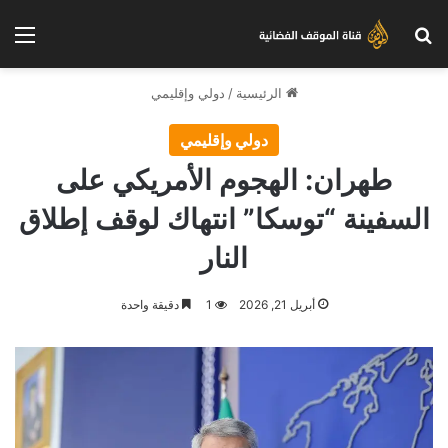
بحث عن
الق
الرئيسية
/
دولي وإقليمي
دولي وإقليمي
طهران: الهجوم الأمريكي على
السفينة “توسكا” انتهاك لوقف إطلاق
النار
أبريل 21, 2026
1
دقيقة واحدة