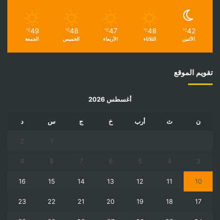
49
48
47
48
42
℃
℃
℃
℃
℃
الأثنين
الثلاثاء
الأربعاء
الخميس
الجمعة
تقويم الموقع
أغسطس 2026
ن
ث
أرب
خ
ج
س
د
2
1
9
8
7
6
5
4
3
16
15
14
13
12
11
10
23
22
21
20
19
18
17