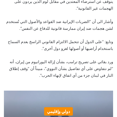
يتوقف عن استرضاء المعتدين في مقابل لوم الذين يردون على
الهجمات غير القانونية”.
وأشار الى أن “الضربات الإيرانية ضد القواعد والأصول التي تُستخدم
لشن هجمات ضد إيران ممارسة قانونية للدفاع عن النفس”.
وتابع: “على الدول أن تتحمل الالتزام القانوني الراسخ بعدم السماح
باستخدام أراضيها أو أصولها لغزو دول أخرى”.
ورد بقائي على تصريح ترامب، بشأن إزالة اليورانيوم من إيران، أنه
“لم نتفاوض على أي تفاصيل بشأن النووي”، مبيناً أن “وقف إطلاق
النار في لبنان جزء من أي اتفاق لإنهاء الحرب”.
دولي وإقليمي