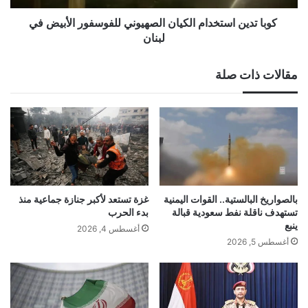
لبنان
كوبا تدين استخدام الكيان الصهيوني للفوسفور الأبيض في
لبنان
مقالات ذات صلة
بالصواريخ البالستية.. القوات اليمنية
غزة تستعد لأكبر جنازة جماعية منذ
تستهدف ناقلة نفط سعودية قبالة
بدء الحرب
ينبع
أغسطس 4, 2026
أغسطس 5, 2026