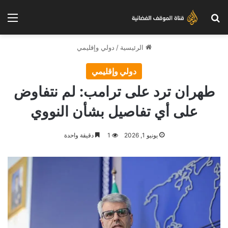
بحث عن
الق
الرئيسية
/
دولي وإقليمي
دولي وإقليمي
طهران ترد على ترامب: لم نتفاوض
على أي تفاصيل بشأن النووي
يونيو 1, 2026
1
دقيقة واحدة