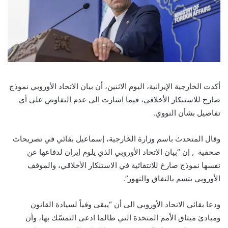
أكدت الخارجية الإيرانية، اليوم الاثنين، أن بيان الاتحاد الأوروبي نموذج
صارخ للاستنكار الأخلاقي، فيما اشارت الى عدم التفاوض على أي
تفاصيل بشأن النووي.
وقال المتحدث باسم وزارة الخارجية، إسماعيل بقائي في تصريحات
صحفية , إن “بيان الاتحاد الأوروبي الذي يلوم إيران لدفاعها عن
نفسها نموذج صارخ للانتقائية في الاستنكار الأخلاقي، والموقف
الأوروبي يتسم بالنفاق والتهور”.
ودعا بقائي الاتحاد الأوروبي الى أن “يبقى وفياً لسيادة القانون
ومبادئ ميثاق الأمم المتحدة التي طالما ادعى التمسّك بها، وأن