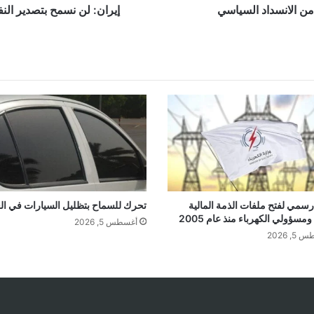
ن الانسداد السياسي
إيران: لن نسمح بتصدير الن
سمي لفتح ملفات الذمة المالية
تحرك للسماح بتظليل السيارات في ال
ومسؤولي الكهرباء منذ عام 2005
أغسطس 5, 2026
, 2026