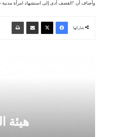
وأضاف أن “القصف أدى إلى استشهاد امرأة مدنية جرا
فيسبوك
‫X
مشاركة عبر البريد
طباعة
شاركها
هيئة ا