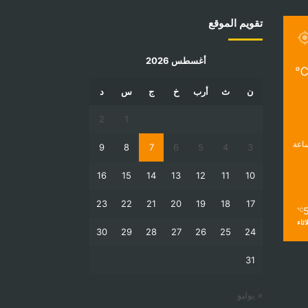
تقويم الموقع
أغسطس 2026
ن
ث
أرب
خ
ج
س
د
2
1
9
8
7
6
5
4
3
16
15
14
13
12
11
10
23
22
21
20
19
18
17
℃
لاثاء
30
29
28
27
26
25
24
31
« يوليو