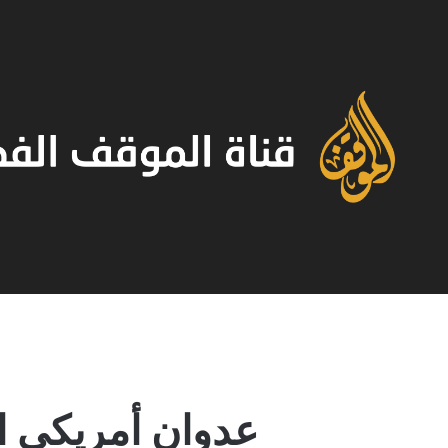
عدوان أمريكي 