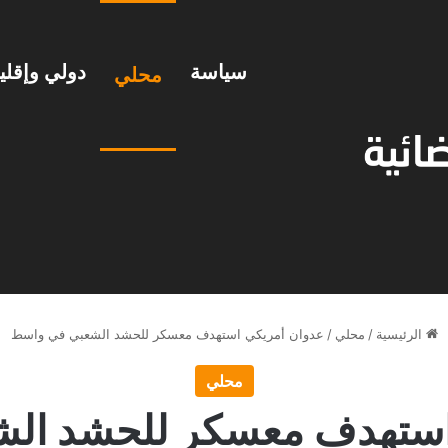
سياسة
دولي وإقل
محلي
الرئيسية
/
محلي
/
عدوان أمريكي استهدف معسكر للحشد الشعبي في واسط
محلي
استهدف معسكر للحشد ال