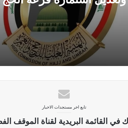
 وتعديل استمارة قرعة الحج
لنفط ويكشف عن مواقعها
تابع اخر مستجدات الاخبار
دي تعتمد على التقنيات الحديثة
 في القائمة البريدية لقناة الموقف الفض