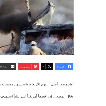
فيسبوك
‫X
بينتيريست
مشاركة 
أفاد مصدر أمني، اليوم الأربعاء، باستشهاد منتس
وقال المصدر , إن “قصفاً أمريكياً اسرائيلياً اس