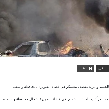
عبر البريد
طباعة
ب بالحشد وامرأة بقصف معسكر في قضاء الصويرة بمحافظة واسط.
تهدف معسكراً تابع للحشد الشعبي في قضاء الصويرة شمال محافظة واسط ما