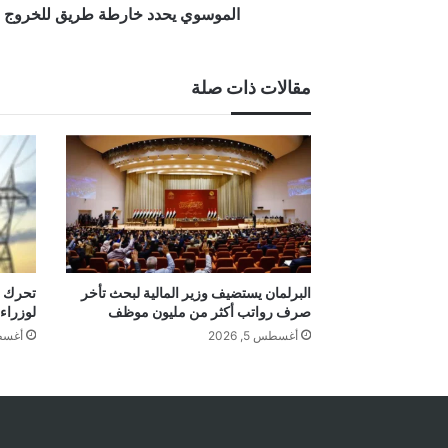
الموسوي يحدد خارطة طريق للخروج م
مقالات ذات صلة
البرلمان يستضيف وزير المالية لبحث تأخر
تحرك ر
صرف رواتب أكثر من مليون موظف
لوزراء 
أغسطس 5, 2026
أغسطس 5