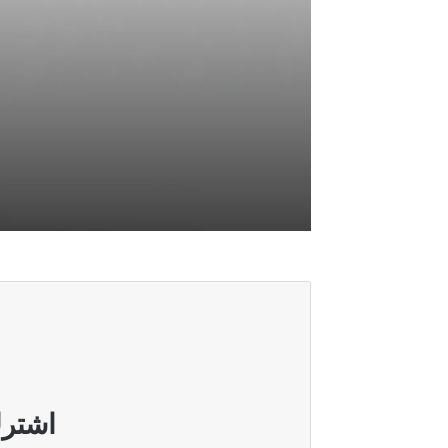
أغسطس 7, 2026
هيئة الحج تصدر قرارا يخص “لم الشمل”
أغسطس 7, 2026
الأمن الوطني يطيح بشبكات لتهريب ا
أغسطس 7, 2026
الداخلية: إجراءات مراقبة الشريط الحدو
اشترك