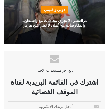
دولي وإقليمي
عراقتشي: لا نجري محادثات مع واشنطن..
والمفاوضات مع عُمان لا تعني فتح هرمز
تابع اخر مستجدات الاخبار
اشترك في القائمة البريدية لقناة
الموقف الفضائية
أدخل
بريدك