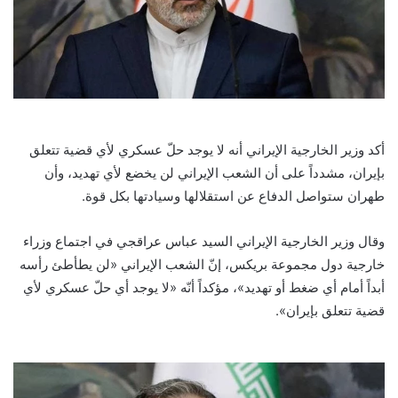
أكد وزير الخارجية الإيراني أنه لا يوجد حلّ عسكري لأي قضية تتعلق
بإيران، مشدداً على أن الشعب الإيراني لن يخضع لأي تهديد، وأن
طهران ستواصل الدفاع عن استقلالها وسيادتها بكل قوة.
وقال وزير الخارجية الإيراني السيد عباس عراقجي في اجتماع وزراء
خارجية دول مجموعة بريكس، إنّ الشعب الإيراني «لن يطأطئ رأسه
أبداً أمام أي ضغط أو تهديد»، مؤكداً أنّه «لا يوجد أي حلّ عسكري لأي
قضية تتعلق بإيران».