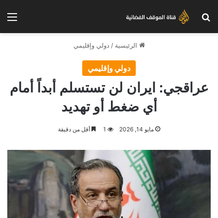
بحث عن
الق
الرئيسية
/
دولي وإقليمي
دولي وإقليمي
عراقجي: ايران لن تستسلم أبداً أمام
أي ضغط أو تهديد
مايو 14, 2026
1
أقل من دقيقة