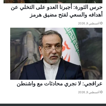
حرس الثورة: أجبرنا العدو على التخلي عن
أهدافه والسعي لفتح مضيق هرمز
أغسطس 9, 2026
عراقجي: لا نجري محادثات مع واشنطن
أغسطس 9, 2026