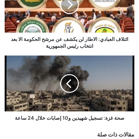
يكشف
عن
مرشح
الحكومة
الا
بعد
ائتلاف العبادي: الاطار لن يكشف عن مرشح الحكومة الا بعد
انتخاب
انتخاب رئيس الجمهورية
رئيس
الجمهورية
صحة
غزة:
تسجيل
شهيدين
و10
إصابات
خلال
24
ساعة
صحة غزة: تسجيل شهيدين و10 إصابات خلال 24 ساعة
مقالات ذات صلة