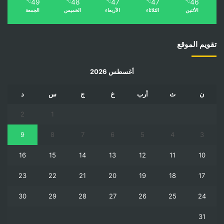
49
48
47
47
46
℃
℃
℃
℃
℃
الأثنين
الثلاثاء
الأربعاء
الخميس
الجمعة
تقويم الموقع
أغسطس 2026
ن
ث
أرب
خ
ج
س
د
2
1
9
8
7
6
5
4
3
16
15
14
13
12
11
10
23
22
21
20
19
18
17
30
29
28
27
26
25
24
31