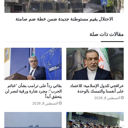
صامتة
الاحتلال يقيم مستوطنة جديدة ضمن خطة ضم صامتة
مقالات ذات صلة
عراقجي للدول الإسلامية: للاعتماد
بقائي رداً على ترامب بشأن “غنائم
على أنفسنا والتمسك بالوحدة
الحرب”: مجرد شارة ورقية لنصر لن
يتحقق أبداً
أغسطس 8, 2026
أغسطس 8, 2026