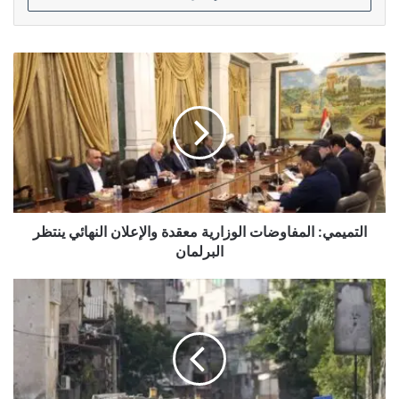
التميمي:
المفاوضات
الوزارية
معقدة
والإعلان
النهائي
ينتظر
البرلمان
التميمي: المفاوضات الوزارية معقدة والإعلان النهائي ينتظر
البرلمان
الاحتلال
يقيم
مستوطنة
جديدة
ضمن
خطة
ضم