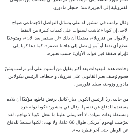
الفنزويلية إلى الجزيرة منذ احتجاز مادورو.
وقال ترامب في منشور له على وسائل التواصل الاجتماعي صباح
الأحد، إن كوبا «عاشت لسنوات على كميات كبيرة من النفط
والأموال من فنزويلا»، مضيفًا أن ذلك «لن يستمر بعد الآن»، ومتوعدًا
بقطع أي نفط أو أموال تصل إلى هافانا «صفر». كما دعا كوبا إلى
«إبرام صفقة قبل فوات الأوان» حسب تعبيره.
وجاءت هذه التهديدات بعد أكثر بقليل من أسبوع على أمر ترامب بشنّ
هجوم وُصف بغير القانوني على فنزويلا، واختطاف الرئيس نيكولاس
مادورو وزوجته سيليا فلوريس.
من جانبه، ردّ الرئيس الكوبي دياز-كانيل برفض قاطع، مؤكدًا أن بلاده
مستعدة للدفاع عن نفسها. وقال في منشور: «كوبا دولة حرة
ومستقلة وذات سيادة. لا أحد يملي علينا ما نفعل. كوبا لا تهاجم؛ لقد
تعرّضت لهجوم أمريكي طوال 66 عامًا، ولا تهدد؛ لكنها تستعدّ للدفاع
عن الوطن حتى آخر قطرة دم».