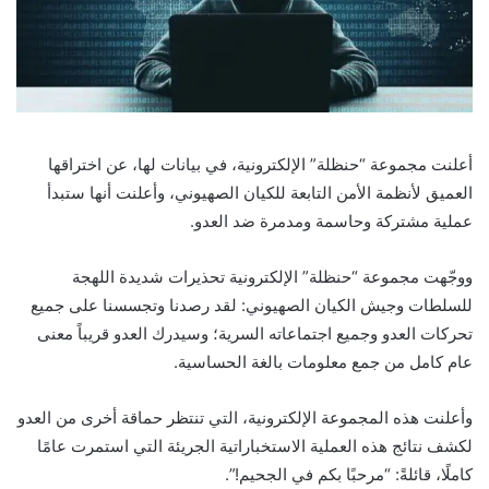
أعلنت مجموعة “حنظلة” الإلكترونية، في بيانات لها، عن اختراقها
العميق لأنظمة الأمن التابعة للكيان الصهيوني، وأعلنت أنها ستبدأ
عملية مشتركة وحاسمة ومدمرة ضد العدو.
ووجّهت مجموعة “حنظلة” الإلكترونية تحذيرات شديدة اللهجة
للسلطات وجيش الكيان الصهيوني: لقد رصدنا وتجسسنا على جميع
تحركات العدو وجميع اجتماعاته السرية؛ وسيدرك العدو قريباً معنى
عام كامل من جمع معلومات بالغة الحساسية.
وأعلنت هذه المجموعة الإلكترونية، التي تنتظر حماقة أخرى من العدو
لكشف نتائج هذه العملية الاستخباراتية الجريئة التي استمرت عامًا
كاملًا، قائلةً: “مرحبًا بكم في الجحيم!”.