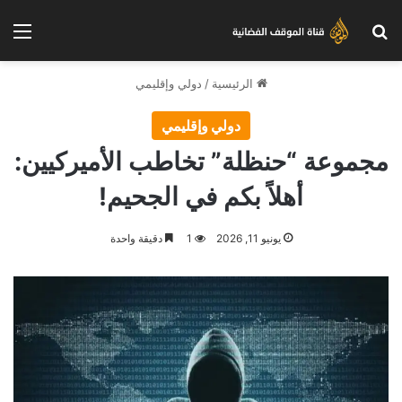
بحث عن
الق
الرئيسية
/
دولي وإقليمي
دولي وإقليمي
مجموعة “حنظلة” تخاطب الأميركيين:
أهلاً بكم في الجحيم!
يونيو 11, 2026
1
دقيقة واحدة