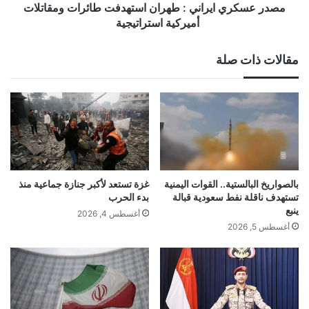
استراتيجية
مصدر عسكري ايراني : طهران استهدفت طائرات ومقاتلات
أميركية استراتيجية
مقالات ذات صلة
بالصواريخ البالستية.. القوات اليمنية
غزة تستعد لأكبر جنازة جماعية منذ
تستهدف ناقلة نفط سعودية قبالة
بدء الحرب
ينبع
أغسطس 4, 2026
أغسطس 5, 2026