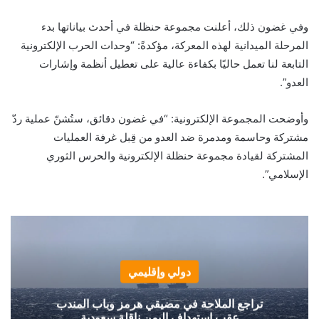
وفي غضون ذلك، أعلنت مجموعة حنظلة في أحدث بياناتها بدء
المرحلة الميدانية لهذه المعركة، مؤكدةً: “وحدات الحرب الإلكترونية
التابعة لنا تعمل حاليًا بكفاءة عالية على تعطيل أنظمة وإشارات
العدو”.
وأوضحت المجموعة الإلكترونية: “في غضون دقائق، ستُشنّ عملية ردّ
مشتركة وحاسمة ومدمرة ضد العدو من قِبل غرفة العمليات
المشتركة لقيادة مجموعة حنظلة الإلكترونية والحرس الثوري
الإسلامي”.
دولي وإقليمي
تراجع الملاحة في مضيقي هرمز وباب المندب
عقب استهداف اليمن ناقلة سعودية