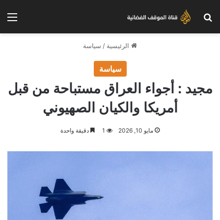
بحث عن
الق
الرئيسية
/
سياسة
سياسة
مجيد : أجواء العراق مستباحة من قبل
أمريكا والكيان الصهيوني
مايو 10, 2026
1
دقيقة واحدة