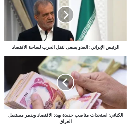
العدو
يسعى
لنقل
الحرب
لساحة
الاقتصاد
الرئيس الإيراني: العدو يسعى لنقل الحرب لساحة الاقتصاد
الكناني:
استحداث
مناصب
جديدة
يهدد
الاقتصاد
ويدمر
مستقبل
العراق
الكناني: استحداث مناصب جديدة يهدد الاقتصاد ويدمر مستقبل
العراق