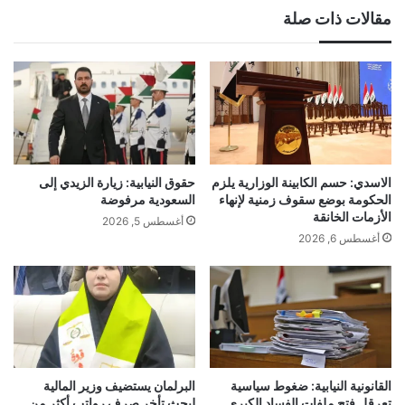
مقالات ذات صلة
الاسدي: حسم الكابينة الوزارية يلزم
حقوق النيابية: زيارة الزيدي إلى
الحكومة بوضع سقوف زمنية لإنهاء
السعودية مرفوضة
الأزمات الخانقة
أغسطس 5, 2026
أغسطس 6, 2026
القانونية النيابية: ضغوط سياسية
البرلمان يستضيف وزير المالية
تعرقل فتح ملفات الفساد الكبرى
لبحث تأخر صرف رواتب أكثر من