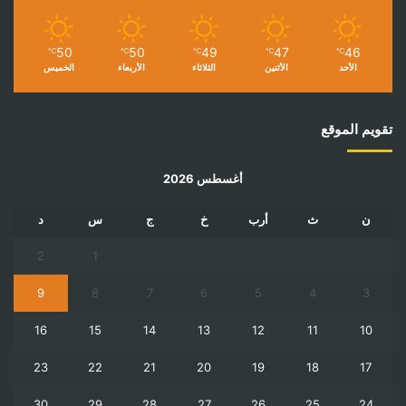
50
50
49
47
46
℃
℃
℃
℃
℃
الأحد
الأثنين
الثلاثاء
الأربعاء
الخميس
تقويم الموقع
أغسطس 2026
ن
ث
أرب
خ
ج
س
د
2
1
9
8
7
6
5
4
3
16
15
14
13
12
11
10
23
22
21
20
19
18
17
30
29
28
27
26
25
24