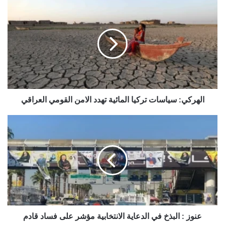
الهركي:
سياسات
تركيا
المائية
تهدد
الامن
القومي
العراقي
الهركي: سياسات تركيا المائية تهدد الامن القومي العراقي
عنوز
:
البذخ
في
الدعاية
الانتخابية
مؤشر
على
فساد
قادم
عنوز : البذخ في الدعاية الانتخابية مؤشر على فساد قادم