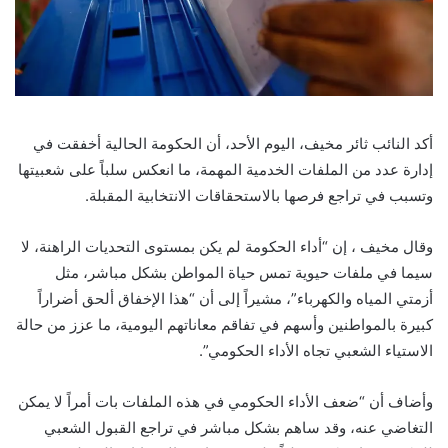
أكد النائب ثائر مخيف، اليوم الأحد، أن الحكومة الحالية أخفقت في
إدارة عدد من الملفات الخدمية المهمة، ما انعكس سلباً على شعبيتها
وتسبب في تراجع فرصها بالاستحقاقات الانتخابية المقبلة.
وقال مخيف ، إن “أداء الحكومة لم يكن بمستوى التحديات الراهنة، لا
سيما في ملفات حيوية تمس حياة المواطن بشكل مباشر، مثل
أزمتي المياه والكهرباء”، مشيراً إلى أن “هذا الإخفاق ألحق أضراراً
كبيرة بالمواطنين وأسهم في تفاقم معاناتهم اليومية، ما عزز من حالة
الاستياء الشعبي تجاه الأداء الحكومي”.
وأضاف أن “ضعف الأداء الحكومي في هذه الملفات بات أمراً لا يمكن
التغاضي عنه، وقد ساهم بشكل مباشر في تراجع القبول الشعبي