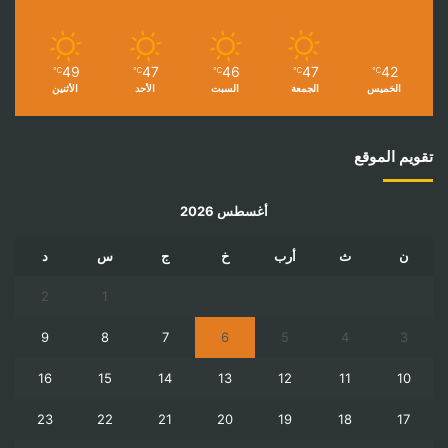
49
47
46
47
42
℃
℃
℃
℃
℃
الخميس
الجمعة
السبت
الأحد
الأثنين
تقويم الموقع
أغسطس 2026
ن
ث
أرب
خ
ج
س
د
2
1
9
8
7
6
5
4
3
16
15
14
13
12
11
10
23
22
21
20
19
18
17