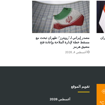
ران
مصدر إيراني لـ”رويترز”: طهران تبحث مع
مسقط خطة لإدارة الملاحة وإعادة فتح
مضيق هرمز
أغسطس 4, 2026
تقويم الموقع
أغسطس 2026
℃