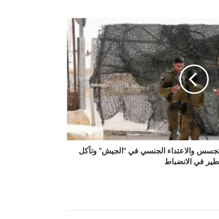
التجسس والاعتداء الجنسي في "الجيش" وتآكل
ير في الانضباط