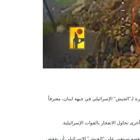
جأة حقيقية وكبيرة لـ”الجيش” الإسرائيلي في جبهة لبنان، معترفاً
ى تحاول الانفجار بالقوات الإسرائيلية.
ت نفسه سيتعين على “الجيش” الإسرائيلي أن يفحص