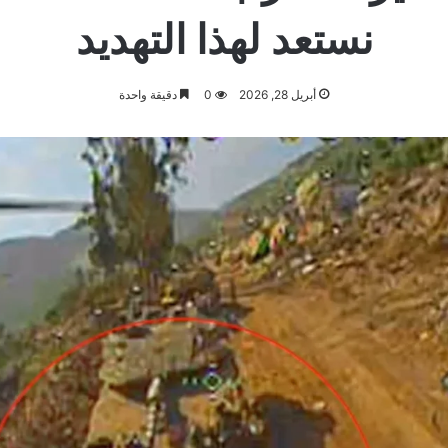
نستعد لهذا التهديد
أبريل 28, 2026
0
دقيقة واحدة