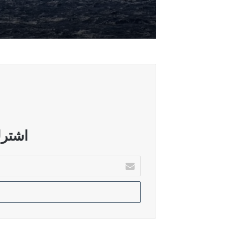
أغسطس 6, 2026
تراجع الملاحة في مضيقي هرمز وباب ا
أغسطس 5, 2026
خارجية صنعاء: هروب النظام السعودي إ
أغسطس 5, 2026
قطر: الاتصالات مستمرة لدعم المفاو
اشترك
أدخل
بريدك
أغسطس 5, 2026
الإلكتروني
الدرويش: سوريا تحولت إلى بيئة خصبة ل