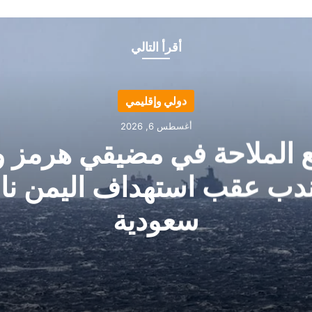
أقرأ التالي
دولي وإقليمي
أغسطس 6, 2026
ع الملاحة في مضيقي هرمز و
ندب عقب استهداف اليمن ناق
سعودية