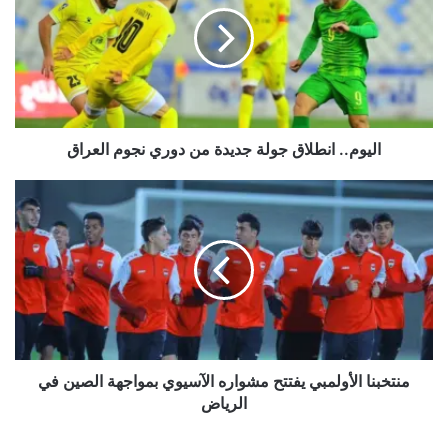
جديدة
من
دوري
نجوم
العراق
اليوم.. انطلاق جولة جديدة من دوري نجوم العراق
منتخبنا
الأولمبي
يفتتح
مشواره
الآسيوي
بمواجهة
الصين
في
الرياض
منتخبنا الأولمبي يفتتح مشواره الآسيوي بمواجهة الصين في
الرياض