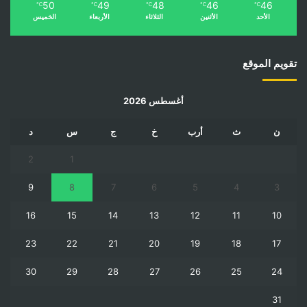
50
49
48
46
46
℃
℃
℃
℃
℃
الأحد
الأثنين
الثلاثاء
الأربعاء
الخميس
تقويم الموقع
أغسطس 2026
ن
ث
أرب
خ
ج
س
د
2
1
9
8
7
6
5
4
3
16
15
14
13
12
11
10
23
22
21
20
19
18
17
30
29
28
27
26
25
24
31