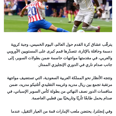
يترقّب عشاق كرة القدم حول العالم، اليوم الخميس، وجبة كروية
دسمة وحافلة بالإثارة، تتصدّرها قمم كبرى على المستويين الأوروبي
والعربي، في مقدمتها مواجهات حاسمة ضمن بطولات السوبر، إلى
جانب صدام ناري في الدوري الإنجليزي الممتاز
.
وتتجه الأنظار نحو المملكة العربية السعودية، التي تستضيف مواجهة
مرتقبة تجمع بين ريال مدريد وغريمه التقليدي أتلتيكو مدريد، ضمن
منافسات الدور نصف النهائي من بطولة كأس السوبر الإسباني، في
صدام يحمل طابعًا ثأريًا وتاريخيًا بين قطبي العاصمة
.
وفي إنجلترا، يحتضن ملعب الإمارات قمة من العيار الثقيل، عندما