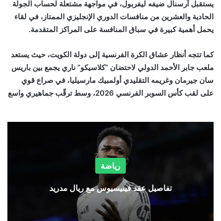
يستقبل آرسنال ضيفه ليفربول، في مواجهة مشتعلة لحساب الجولة
الحادية والعشرين من منافسات الدوري الإنجليزي الممتاز، في لقاء
يحمل أهمية كبيرة في سباق المنافسة على المراكز المتقدمة
.
كما تتجه أنظار عشاق الكرة الفرنسية إلى دولة الكويت، حيث يستعد
ملعب جابر الأحمد الدولي لاحتضان “كلاسيكو” ناري يجمع بين باريس
سان جيرمان وغريمه التقليدي أولمبيك مارسيليا، في صراع قوي
على لقب كأس السوبر الفرنسي 2026، وسط ترقّب جماهيري واسع
رياضة
تفاصيل عقد فينيسيوس مع ريال مدريد