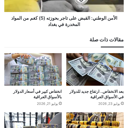
كغم
من
المواد
الأمن الوطني: القبض على تاجر بحوزته (5) كغم من المواد
المخدرة
المخدرة في بغداد
في
بغداد
مقالات ذات صلة
بعد الانخفاض.. ارتفاع جديد للدولار
انخفاض كبير في أسعار الدولار
في الأسواق العراقية
بالأسواق العراقية
يوليو 23, 2026
يوليو 21, 2026