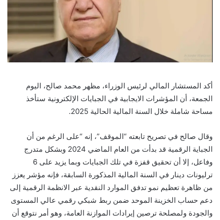
أكد المستشار المالي لرئيس الوزراء، مظهر محمد صالح، اليوم
الجمعة، أن المؤشرات الايجابية في الجبايات الإلكترونية ستأخذ
مساحة شاملة خلال السنة المالية الحالية 2025.
وقال صالح في تصريح تابعته “الموقف”، إنه “على الرغم من أن
الجباية الرقمية قد بدأت من العام الماضي 2024 وبشكل متدرج
وفاعل، إلا أن تحقيق قفزة في تلك الجبايات وبما يزيد على 6
ترليونات دينار في السنة المالية المذكورة السابقة، فإنه مؤشر يعزز
من ظاهرة تعظيم نمو تدفق الموارد النقدية عبر الانظمة الرقمية إلى
دعم حساب الخزينة الموحد ضمن ربط شبكي رقمي عالي المستوى
والجودة ولمصلحة ترصين إيرادات الموازنة العامة، وهو أمر نتوقع أن