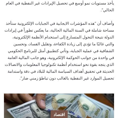
يأخذ مستويات نمو أوسع في تحصيل الإيرادات غير النفطية في العام
الحالي”.
وأضاف أن “هذه المؤشرات الايجابية في الجبايات الإلكترونية ستأخذ
مساحة شاملة في السنة المالية الحالية، ما يعكس تطوراً في إيرادات
الدولة نتيجة التحول المتسارع إلى استخدام الأنظمة الإلكترونية،
والتي غالبًا ما تؤدي إلى زيادة الكفاءة، وتقليل الفساد، وتحسين
الشفافية في عملية الجباية، وتأتي كتطبيق أمثل للبرنامج الحكومي
في واحدة من جوانب الحوكمة الإلكترونية، وهو جانب المالية العامة
الذي يتجه بقوة نحو استخدام أنظمة تكنولوجيا المعلومات والاتصالات
الحديثة في تحقيق أهداف السياسة المالية للبلاد في دقة واستدامة
تحصيل الموارد غير النفطية بالغالب دون تباطؤ زمني ضار”.
اقتصاد