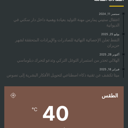
سبتمبر 11, 2024
اعتقال ستيني يمارس مهنة التوليد بعيادة وهمية داخل دار سكني في
الديوانية
يوليو 25, 2025
النفط تعلن الإحصائية النهائية للصادرات والإيرادات المتحققة لشهر
حزيران
أكتوبر 28, 2025
الهلالي تحذر من استمرار التوغل التركي وتدعو لتحرك دبلوماسي
فبراير 18, 2025
ميتا تكشف عن تقنية ذكاء اصطناعي لتحويل الأفكار البشرية إلى نصوص
الطقس
40
℃