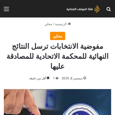
بحث عن
الق
الرئيسية
/
محلي
محلي
مفوضية الانتخابات ترسل النتائج
النهائية للمحكمة الاتحادية للمصادقة
عليها
ديسمبر 8, 2025
1
أقل من دقيقة