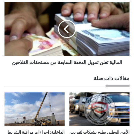
المالية
تعلن
تمويل
الدفعة
السابعة
من
مستحقات
الفلاحين
المالية تعلن تمويل الدفعة السابعة من مستحقات الفلاحين
مقالات ذات صلة
الأمن الوطني يطيح بشبكات لتهريب
الداخلية: إجراءات مراقبة الشريط