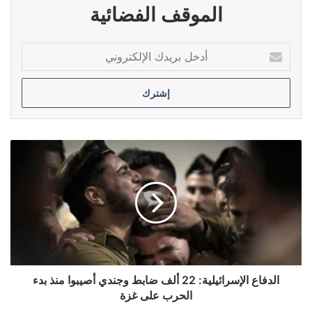
الموقف الفضائية
أدخل
بريدك
الإلكتروني
الدفاع
الإسرائيلية:
22
ألف
ضابط
وجندي
أصيبوا
منذ
بدء
الحرب
الدفاع الإسرائيلية: 22 ألف ضابط وجندي أصيبوا منذ بدء
على
الحرب على غزة
غزة