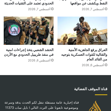
النفط ويكشف عن مواقعها
الحدودي تعتمد على التقنيات الحديثة
أغسطس 7, 2026
أغسطس 7, 2026
العراق يرفع الجاهزية الأمنية
الحشد الشعبي يتخذ إجراءات امنية
والقتالية للقوات العسكرية بتوجيه
في منفذ طريبيل الحدودي مع الأردن
من القائد العام
أغسطس 6, 2026
أغسطس 6, 2026
قناة الموقف الفضائية
قناة إخبارية عامة مستقلة ننقل لكم الحدث بدقة وسرعة
وموضوعية تابعونا على التردد التالي I نايل سات 11373