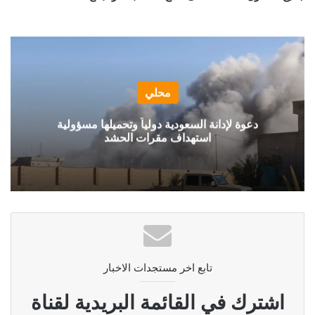
محلي
دعوة لإدانة السعودية دولياً وتحميلها مسؤولية
استهداف مقرات الحشد
تابع اخر مستجدات الاخبار
اشترك في القائمة البريدية لقناة