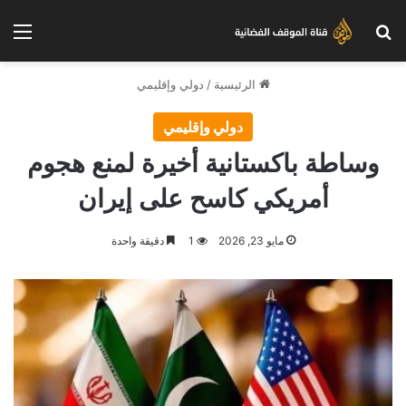
بحث عن
الق
الرئيسية
/
دولي وإقليمي
دولي وإقليمي
وساطة باكستانية أخيرة لمنع هجوم
أمريكي كاسح على إيران
مايو 23, 2026
1
دقيقة واحدة