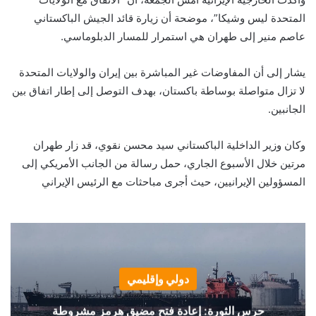
المتحدة ليس وشيكا”، موضحة أن زيارة قائد الجيش الباكستاني
عاصم منير إلى طهران هي استمرار للمسار الدبلوماسي.
يشار إلى أن المفاوضات غير المباشرة بين إيران والولايات المتحدة
لا تزال متواصلة بوساطة باكستان، بهدف التوصل إلى إطار اتفاق بين
الجانبين.
وكان وزير الداخلية الباكستاني سيد محسن نقوي، قد زار طهران
مرتين خلال الأسبوع الجاري، حمل رسالة من الجانب الأمريكي إلى
المسؤولين الإيرانيين، حيث أجرى مباحثات مع الرئيس الإيراني
دولي وإقليمي
حرس الثورة: إعادة فتح مضيق هرمز مشروطة