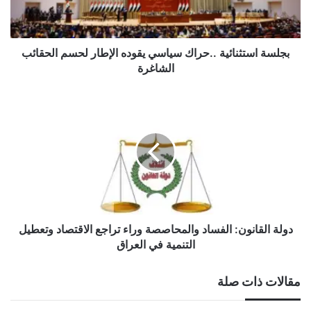
لحسم
الحقائب
الشاغرة
بجلسة استثنائية ..حراك سياسي يقوده الإطار لحسم الحقائب
الشاغرة
دولة
القانون:
الفساد
والمحاصصة
وراء
تراجع
الاقتصاد
وتعطيل
التنمية
في
دولة القانون: الفساد والمحاصصة وراء تراجع الاقتصاد وتعطيل
العراق
التنمية في العراق
مقالات ذات صلة