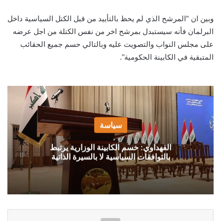
وبين ان “المرشح الذي لم يحظ بالتأييد من قبل الكتل السياسية داخل
البرلمان فأنه سيستبدل بمرشح اخر من نفس الكتلة من اجل عرضه
على مجلس النواب والتصويت عليه وبالتالي حسم جميع الحقائب
المتبقية في الكابينة الحكومية”.
سياسة
الفهداوي: حسم الكابينة الوزارية يرتبط
بالتوافقات السياسية لا بالسيرة الذاتية