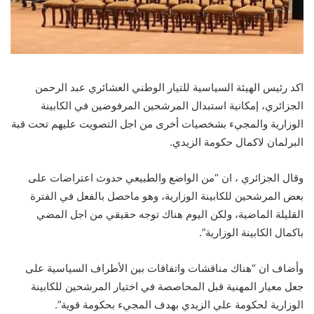
اكد رئيس الهيئة السياسية للتيار الوطني العشائري عبد الرحمن
الجزائري، إمكانية استبدال المرشحين المرفوضين في الكابينة
الوزارية والمجيء بشخصيات أخرى من اجل التصويت عليهم تحت قبة
البرلمان لاكمال حكومة الزيدي.
وقال الجزائري ، ان “من الواضع والطبيعي حدوث اعتراضات على
بعض المرشحين للكابينة الوزارية، وهو ماحصل بالفعل في الفترة
القليلة الماضية، ولكن اليوم هناك توجه حقيقي من اجل المضي
باكمال الكابينة الوزارية”.
وأضاف ان “هناك مناقشات واتفاقات بين الأطراف السياسية على
جعل معيار المهنية قبل المحاصصة في اختيار المرشحين للكابينة
الوزارية لحكومة علي الزيدي بهدف المجيء بحكومة قوية”.