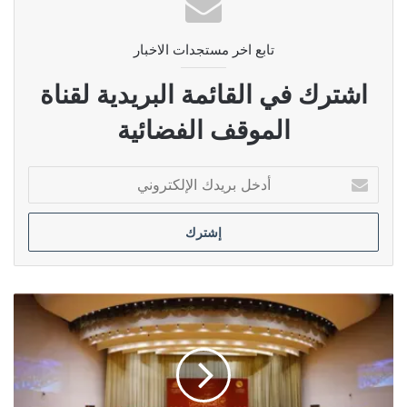
تابع اخر مستجدات الاخبار
اشترك في القائمة البريدية لقناة
الموقف الفضائية
أدخل
بريدك
الإلكتروني
بجلسة
استثنائية
..حراك
سياسي
يقوده
الإطار