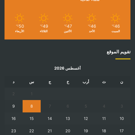
50
49
47
46
46
℃
℃
℃
℃
℃
السبت
الأحد
الأثنين
الثلاثاء
الأربعاء
تقويم الموقع
أغسطس 2026
ن
ث
أرب
خ
ج
س
د
2
1
9
8
7
6
5
4
3
16
15
14
13
12
11
10
23
22
21
20
19
18
17