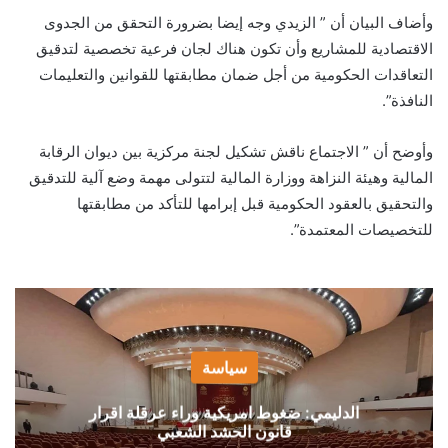
وأضاف البيان أن ” الزيدي وجه إيضا بضرورة التحقق من الجدوى
الاقتصادية للمشاريع وأن تكون هناك لجان فرعية تخصصية لتدقيق
التعاقدات الحكومية من أجل ضمان مطابقتها للقوانين والتعليمات
النافذة”.
وأوضح أن ” الاجتماع ناقش تشكيل لجنة مركزية بين ديوان الرقابة
المالية وهيئة النزاهة ووزارة المالية لتتولى مهمة وضع آلية للتدقيق
والتحقيق بالعقود الحكومية قبل إبرامها للتأكد من مطابقتها
للتخصيصات المعتمدة”.
سياسة
الدليمي: ضغوط امريكية وراء عرقلة اقرار
قانون الحشد الشعبي