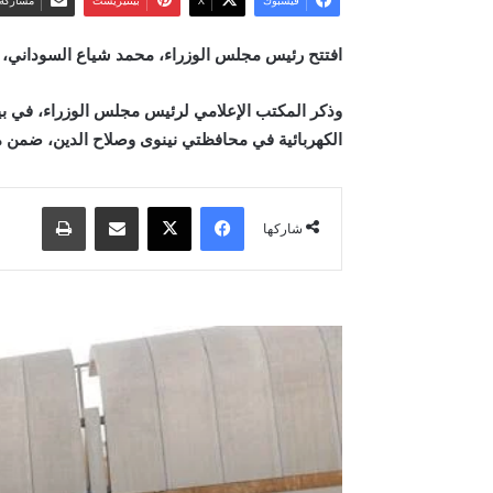
فيسبوك
‫X
بينتيريست
مشاركة 
افتتح رئيس مجلس الوزراء، محمد شياع السوداني، الي
وذكر المكتب الإعلامي لرئيس مجلس الوزراء، في بيا
الكهربائية في محافظتي نينوى وصلاح الدين، ضمن مش
فيسبوك
‫X
مشاركة عبر البريد
طباعة
شاركها