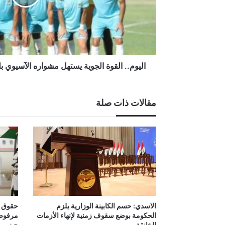
التين
أسير
التركمانستاني
اليوم.. القوة الجوية يستهل مشواره الآسيوي بل
مقالات ذات صلة
الاسدي: حسم الكابينة الوزارية يلزم
حقوق ال
الحكومة بوضع سقوف زمنية لإنهاء الأزمات
مرفوض
الخانقة