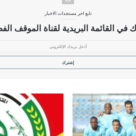
تابع اخر مستجدات الاخبار
ي تسع وزارات في حكومة الزيدي
 في القائمة البريدية لقناة الموقف الفض
رار قانون الحشد الشعبي
ديمقراطي ويحمله مسؤولية استمرار الأزمة
المقاومة
الاسلامية
كتائب
سيد
الشهداء
تدين
العدوان