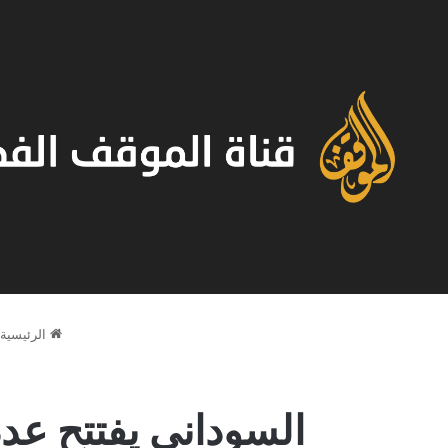
الرئيسية
السوداني يفتتح عد