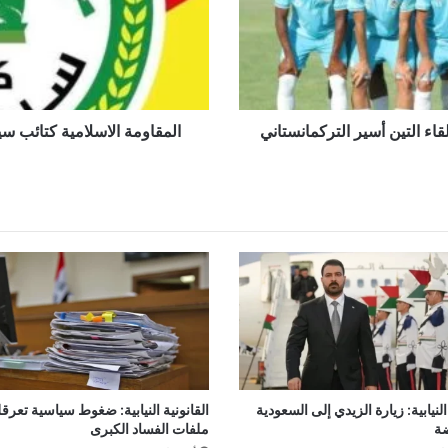
الصهيوني
على
لبنان
قاء التين أسير التركمانستاني
المقاومة الاسلامية كتائب سي
نيابية: زيارة الزيدي إلى السعودية
القانونية النيابية: ضغوط سياسية تعرق
ة
ملفات الفساد الكبرى