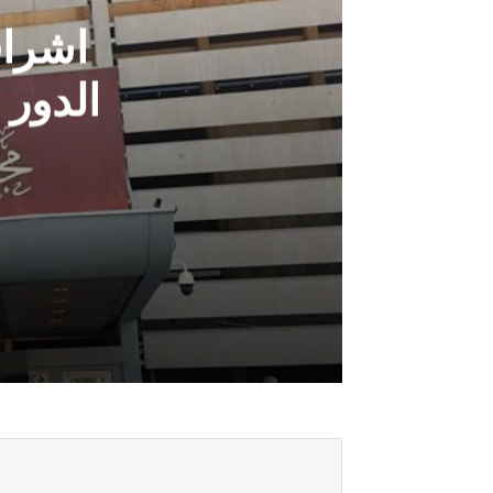
اشراق
الدور
أغسطس 8, 2026
اشراقة كانون: الكتل السياسية عطلت ا
أغسطس 8, 2026
الفهداوي: حسم الكابينة الوزارية يرتبط ب