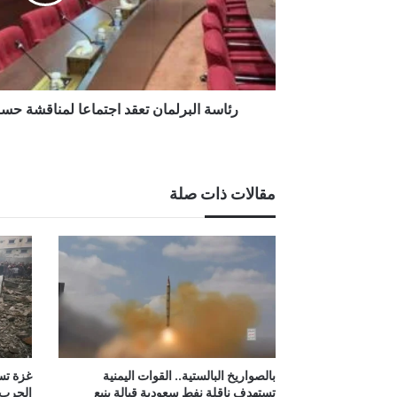
رئيس
الجمهورية
رئاسة البرلمان تعقد اجتماعا لمناقشة حس
مقالات ذات صلة
بالصواريخ البالستية.. القوات اليمنية
غزة تست
تستهدف ناقلة نفط سعودية قبالة ينبع
الحرب