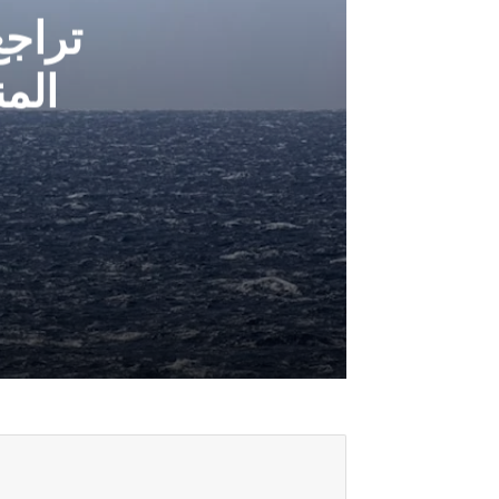
تراج
الم
أغسطس 6, 2026
تراجع الملاحة في مضيقي هرمز وباب ا
أغسطس 5, 2026
خارجية صنعاء: هروب النظام السعودي إ