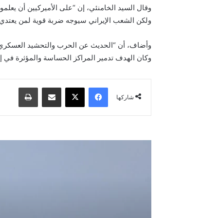
وقال السيد الخامنئي، إن “على الأميركيين أن يعلموا أ
ولكن الشعب الإيراني سيوجه ضربة قوية لمن يعتدي 
وأضاف، أن “الحديث عن الحرب والتحشيد العسكري ضدنا
وكان الهدف تدمير المراكز الحساسة والمؤثرة في إدا
فيسبوك
‫X
مشاركة عبر البريد
طباعة
شاركها