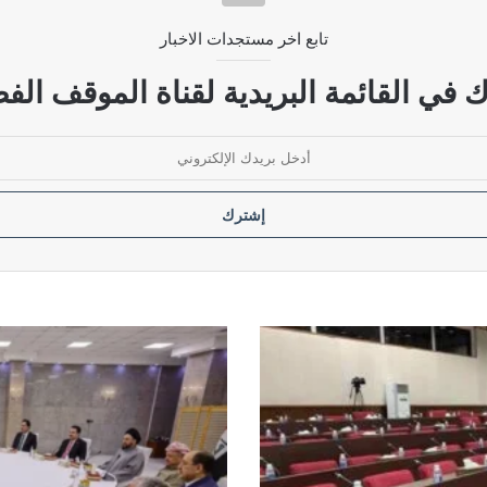
تابع اخر مستجدات الاخبار
ضات بين واشنطن وطهران
 في القائمة البريدية لقناة الموقف الفض
لتنظيمات الإرهابية
لحسم
ملف
رئاسة
الجمهورية..
وفد
الاطار
التنسيقي