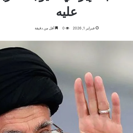
عليه
فبراير 1, 2026
0
أقل من دقيقة