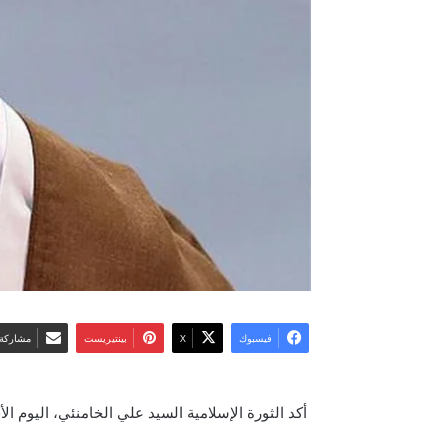
فيسبوك
‫X
بينتيريست
مشاركة 
أكد الثورة الإسلامية السيد علي الخامنئي، اليوم ال