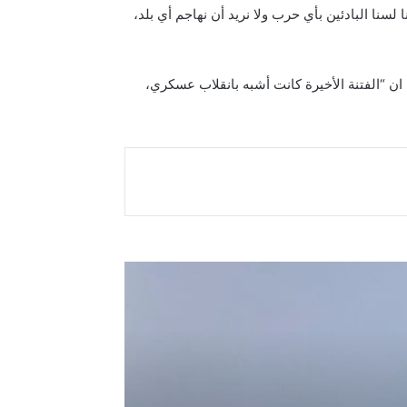
ا لسنا البادئين بأي حرب ولا نريد أن نهاجم أي بلد،
 ان “الفتنة الأخيرة كانت أشبه بانقلاب عسكري،