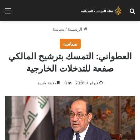
بحث عن
الق
الرئيسية
/
سياسة
سياسة
العطواني: التمسك بترشيح المالكي
صفعة للتدخلات الخارجية
فبراير 1, 2026
0
دقيقة واحدة