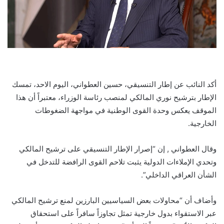
أكد النائب عن إطار التنسيقي، حسين العطواني، اليوم الاحد، تمسك
الإطار بترشيح نوري المالكي لمنصب رئاسة الوزراء، معتبراً أن هذا
الموقف يعكس وحدة القوى الوطنية في مواجهة الضغوطات
الخارجية.
وقال العطواني , إن “إصرار الإطار التنسيقي على ترشيح المالكي
وتحدي الإملاءات الدولية يثبت تلاحم القوى الرافضة للتدخل في
الشأن العراقي الداخلي”.
وأضاف أن “محاولات بعض السياسيين البارزين لمنع ترشيح المالكي
عبر الاستقواء بدول خارجية تمثل تجاوزاً سافراً على استحقاق