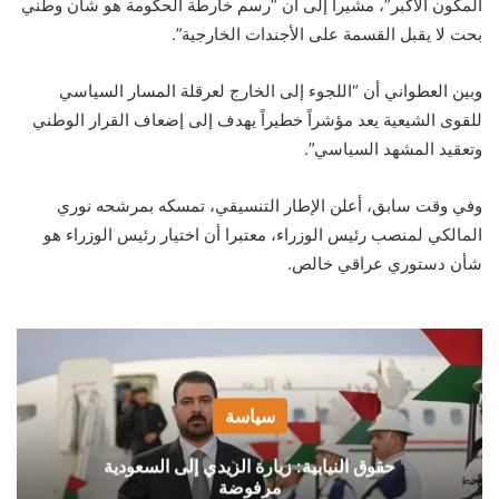
المكون الأكبر”، مشيراً إلى أن “رسم خارطة الحكومة هو شأن وطني
بحت لا يقبل القسمة على الأجندات الخارجية”.
وبين العطواني أن “اللجوء إلى الخارج لعرقلة المسار السياسي
للقوى الشيعية يعد مؤشراً خطيراً يهدف إلى إضعاف القرار الوطني
وتعقيد المشهد السياسي”.
وفي وقت سابق، أعلن الإطار التنسيقي، تمسكه بمرشحه نوري
المالكي لمنصب رئيس الوزراء، معتبرا أن اختيار رئيس الوزراء هو
شأن دستوري عراقي خالص.
سياسة
حقوق النيابية: زيارة الزيدي إلى السعودية
مرفوضة