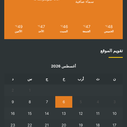
سماء صافية
49
47
46
47
48
℃
℃
℃
℃
℃
الخميس
الجمعة
السبت
الأحد
الأثنين
تقويم الموقع
أغسطس 2026
ن
ث
أرب
خ
ج
س
د
2
1
9
8
7
6
5
4
3
16
15
14
13
12
11
10
23
22
21
20
19
18
17