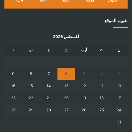
الخميس
الجمعة
السبت
الأحد
الأثنين
تقويم الموقع
أغسطس 2026
ن
ث
أرب
خ
ج
س
د
2
1
9
8
7
6
5
4
3
16
15
14
13
12
11
10
23
22
21
20
19
18
17
30
29
28
27
26
25
24
31