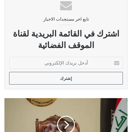
تابع اخر مستجدات الاخبار
اشترك في القائمة البريدية لقناة
الموقف الفضائية
أدخل
بريدك
الإلكتروني
برلماني
يتهم
المشهداني
بتعطيل
العمل
التشريعي