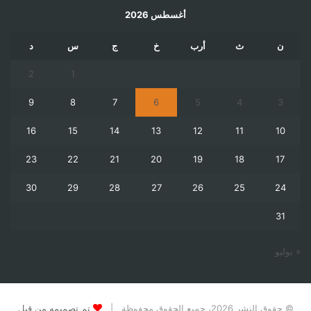
أغسطس 2026
ن
ث
أرب
خ
ج
س
د
2
1
9
8
7
6
5
4
3
16
15
14
13
12
11
10
23
22
21
20
19
18
17
30
29
28
27
26
25
24
31
« يوليو
© حقوق النشر 2026، جميع الحقوق محفوظة |
تم تصميمه من قِبل