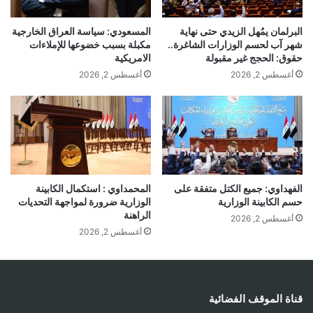
المسعودي: سياسة العراق الخارجية
البرلمان يمُهل الزيدي حتى نهاية
مكبلة بسبب خضوعها للإملاءات
شهر آب لحسم الوزارات الشاغرة..
الامريكية
حقوق: الحجج غير مقبولة
أغسطس 2, 2026
أغسطس 2, 2026
الفهداوي: جميع الكتل متفقة على
المحمداوي : استكمال الكابينة
حسم الكابينة الوزارية
الوزارية ضرورة لمواجهة التحديات
الراهنة
أغسطس 2, 2026
أغسطس 2, 2026
قناة الموقف الفضائية