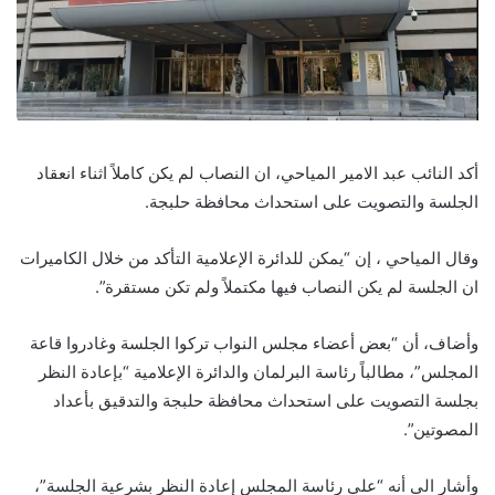
أكد النائب عبد الامير المياحي، ان النصاب لم يكن كاملاً اثناء انعقاد
الجلسة والتصويت على استحداث محافظة حلبجة.
وقال المياحي ، إن “يمكن للدائرة الإعلامية التأكد من خلال الكاميرات
ان الجلسة لم يكن النصاب فيها مكتملاً ولم تكن مستقرة”.
وأضاف، أن “بعض أعضاء مجلس النواب تركوا الجلسة وغادروا قاعة
المجلس”، مطالباً رئاسة البرلمان والدائرة الإعلامية “بإعادة النظر
بجلسة التصويت على استحداث محافظة حلبجة والتدقيق بأعداد
المصوتين”.
وأشار الى أنه “على رئاسة المجلس إعادة النظر بشرعية الجلسة”،