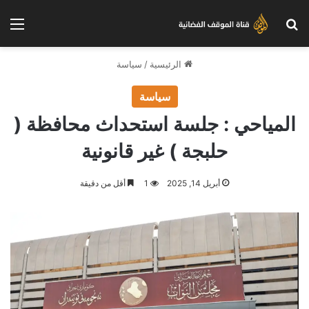
بحث عن
الق
الرئيسية
/
سياسة
سياسة
المياحي : جلسة استحداث محافظة (
حلبجة ) غير قانونية
أبريل 14, 2025
1
أقل من دقيقة