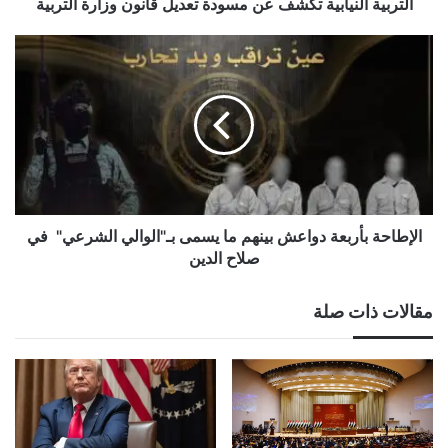
التربية النيابية تكشف عن مسودة تعديل قانون وزارة التربية
الإطاحة
بأربعة
دواعش
بينهم
ما
يسمى
بـ"الوالي
الشرعي"
في
صلاح
الإطاحة بأربعة دواعش بينهم ما يسمى بـ"الوالي الشرعي" في
الدين
صلاح الدين
مقالات ذات صلة