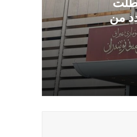
عطلت
د من