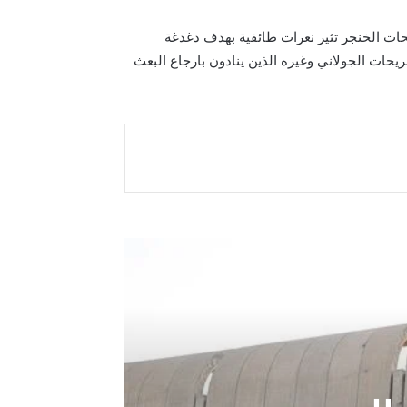
حات الخنجر تثير نعرات طائفية بهدف دغدغة
يحات الجولاني وغيره الذين ينادون بارجاع البعث