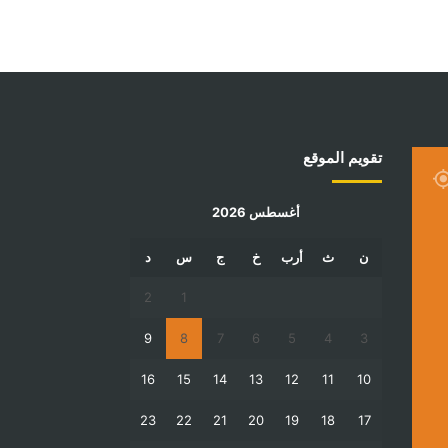
تقويم الموقع
أغسطس 2026
ن
ث
أرب
خ
ج
س
د
2
1
9
8
7
6
5
4
3
16
15
14
13
12
11
10
23
22
21
20
19
18
17