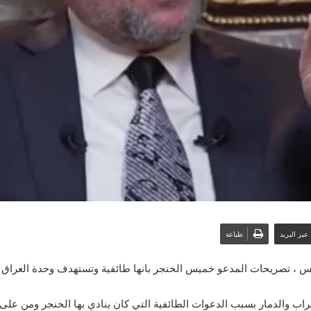
عبر البريد
طباعة
تصريحات المدعو خميس الخنجر بانها طائفية وتستهدف وحدة العراق ، ل
اب والدمار بسبب الدعوات الطائفية التي كان ينادي بها الخنجر ومن على 