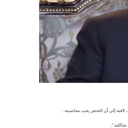
افتة إلى أن الخنجر يجب محاسبته .
شاكلته “.