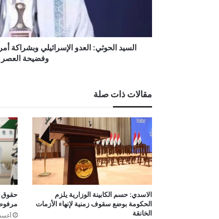
القرن
وفضيحة
العصر
السيد الحوثي: العدو الإسرائيلي وبشراكة أم
وفضيحة العصر
مقالات ذات صلة
الاسدي: حسم الكابينة الوزارية يلزم
حقوق ال
الحكومة بوضع سقوف زمنية لإنهاء الأزمات
مرفوض
الخانقة
أغسطس 5