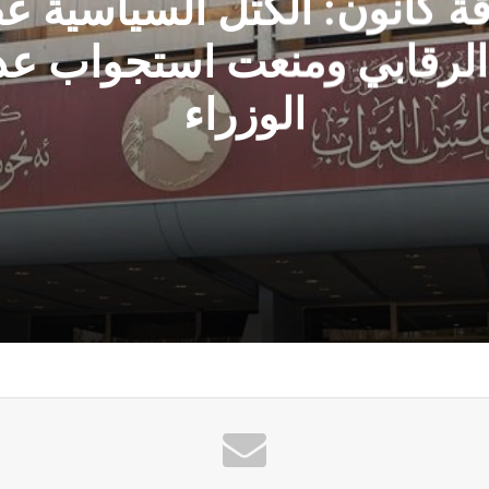
ة كانون: الكتل السياسية 
 الرقابي ومنعت استجواب عد
الوزراء
لدور الرقابي ومنعت استجواب عدد من الوزراء
التوافقات السياسية لا بالسيرة الذاتية