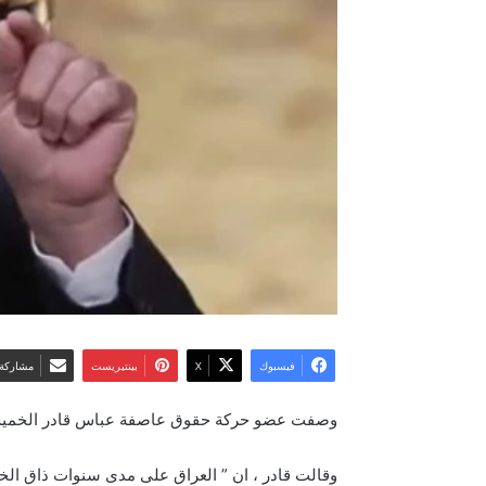
فيسبوك
‫X
بينتيريست
مشاركة 
وصفت عضو حركة حقوق عاصفة عباس قادر الخميس ، 
وقالت قادر ، ان ” العراق على مدى سنوات ذاق الخر