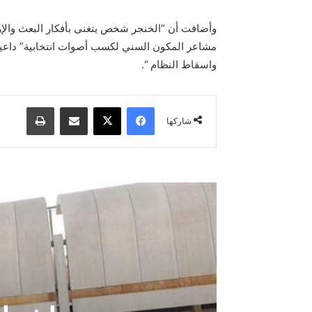
وأضافت أن “الخنجر شخص يتغنى بأفكار البعث والإر
مشاعر المكون السني لكسب أصوات انتخابية” داعية إ
واسقاط النظام “.
فيسبوك
‫X
مشاركة عبر البريد
طباعة
شاركها