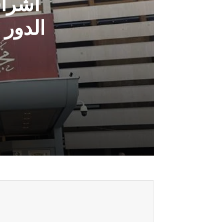
اشراق
الدور
أغسطس 8, 2026
اشراقة كانون: الكتل السياسية عطلت ا
أغسطس 8, 2026
الفهداوي: حسم الكابينة الوزارية يرتبط ب