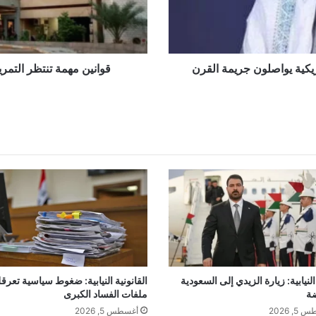
تعطيل
الجلسات
ريكية يواصلون جريمة القرن
قوانين مهمة تنتظر التمري
نيابية: زيارة الزيدي إلى السعودية
القانونية النيابية: ضغوط سياسية تعرق
ة
ملفات الفساد الكبرى
, 2026
أغسطس 5, 2026