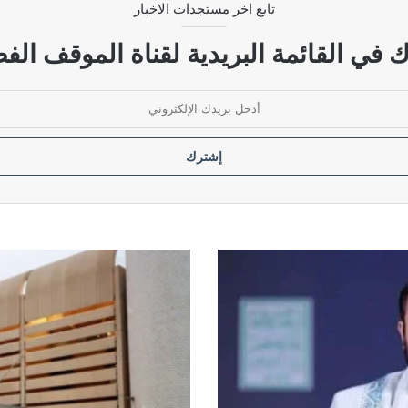
تابع اخر مستجدات الاخبار
ي تسع وزارات في حكومة الزيدي
 في القائمة البريدية لقناة الموقف الفض
رار قانون الحشد الشعبي
ديمقراطي ويحمله مسؤولية استمرار الأزمة
قوانين
مهمة
تنتظر
التمرير
..
الصحة
النيابية
تنتقد