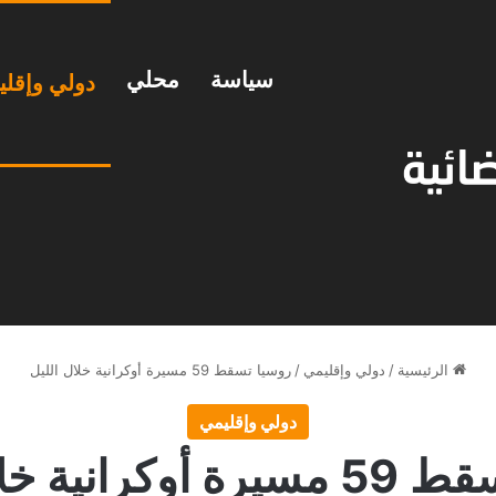
سياسة
محلي
دولي وإقل
الرئيسية
/
دولي وإقليمي
/
روسيا تسقط 59 مسيرة أوكرانية خلال الليل
دولي وإقليمي
انية خلال الليل