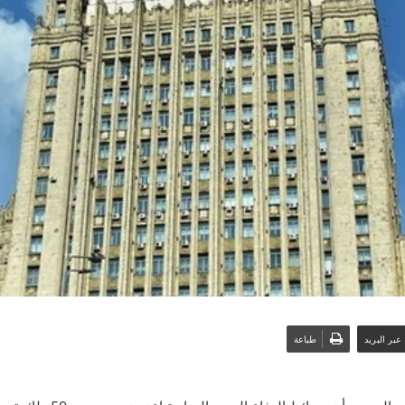
عبر البريد
طباعة