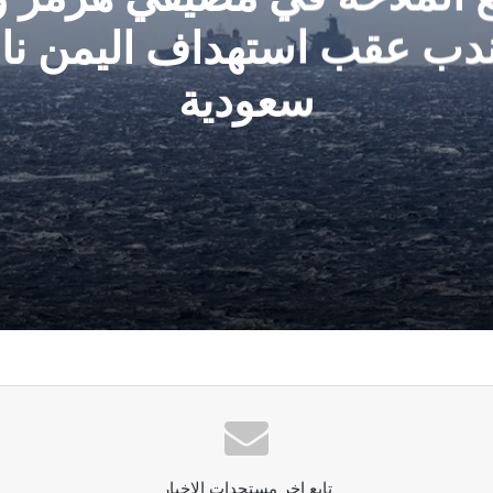
ندب عقب استهداف اليمن ناق
سعودية
لمندب عقب استهداف اليمن ناقلة سعودية
لى الأمام سيقابل بتصعيد شامل.. و”الحصار بالحصار” أمر واقع
تابع اخر مستجدات الاخبار