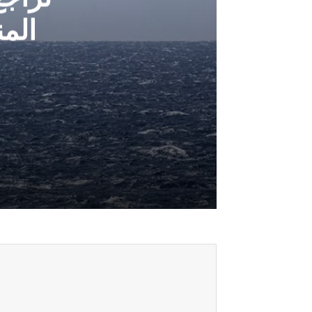
الم
أغسطس 6, 2026
تراجع الملاحة في مضيقي هرمز وباب ا
أغسطس 5, 2026
خارجية صنعاء: هروب النظام السعودي إ