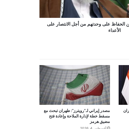
يين الحفاظ على وحدتهم من أجل الانتصار على
الأعداء
ران
مصدر إيراني لـ”رويترز”: طهران تبحث مع
مسقط خطة لإدارة الملاحة وإعادة فتح
مضيق هرمز
أغسطس 4, 2026