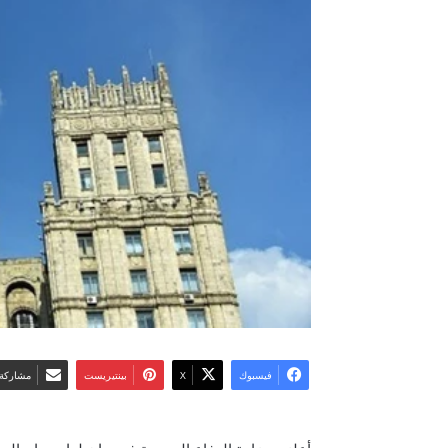
فيسبوك
‫X
بينتيريست
مشاركة 