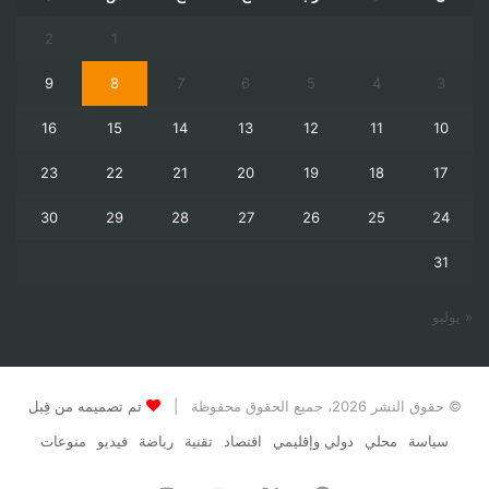
2
1
9
8
7
6
5
4
3
16
15
14
13
12
11
10
23
22
21
20
19
18
17
30
29
28
27
26
25
24
31
« يوليو
© حقوق النشر 2026، جميع الحقوق محفوظة |
تم تصميمه من قِبل
سياسة
محلي
دولي وإقليمي
اقتصاد
تقنية
رياضة
فيديو
منوعات