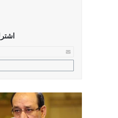
الاتحاد الوطني ينفي وجود تقارب مع ال
أغسطس 6, 2026
الاسدي: حسم الكابينة الوزارية يلزم ا
اشترك
أدخل
بريدك
أغسطس 5, 2026
الإلكتروني
حقوق النيابية: زيارة الزيدي إلى السع
أغسطس 5, 2026
القانونية النيابية: ضغوط سياسية تعرق
الفتلاوي:
الواقعية
السياسية
تدفع
الإطار