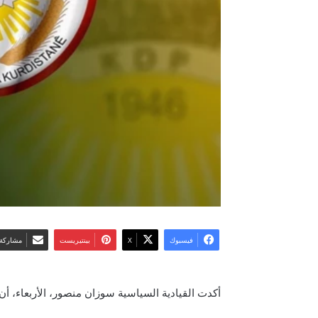
فيسبوك
‫X
بينتيريست
مشاركة 
أكدت القيادية السياسية سوزان منصور، الأربعاء، أ