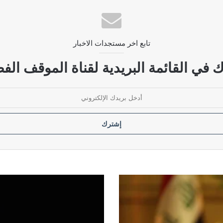
ديمقراطي ويحمله مسؤولية استمرار الأزمة
تابع اخر مستجدات الاخبار
لحكومة بوضع سقوف زمنية لإنهاء الأزمات الخانقة
 في القائمة البريدية لقناة الموقف الفض
ودية مرفوضة
ل فتح ملفات الفساد الكبرى
شنكالي:
حوارات
البارتي
واليكتي
مستمرة