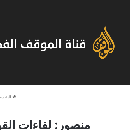
الرئيسي
منصور: لقاءات الق