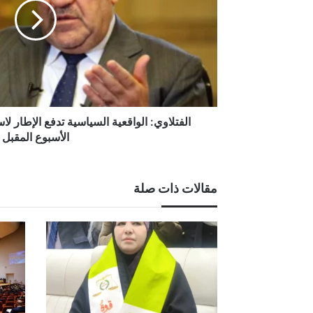
لاستبدال
المالكي
بمرشح
آخر
الأسبوع
المقبل
الفتلاوي: الواقعية السياسية تدفع الإطار ل
الأسبوع المقبل
مقالات ذات صلة