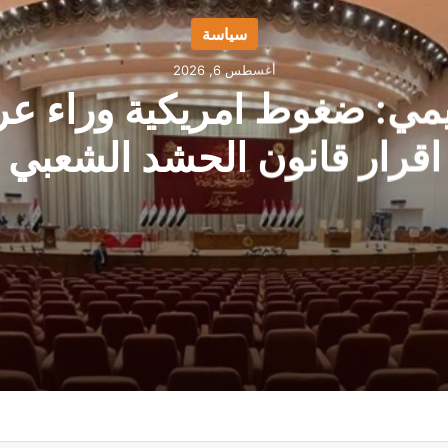
سياسة
أغسطس 6, 2026
يمي: ضغوط امريكية وراء عر
اقرار قانون الحشد الشعبي
رار قانون الحشد الشعبي