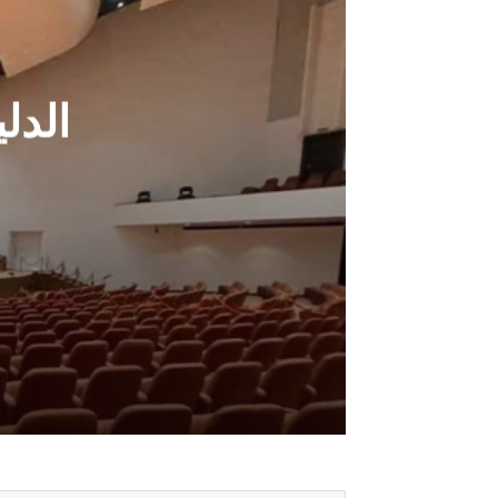
الدل
أغسطس 6, 2026
الدليمي: ضغوط امريكية وراء عرقلة اق
أغسطس 6, 2026