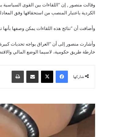
وقالت منصور , إن “اللقاءات بين القوى السياسية 
الكردية باعتبار المنصب من استحقاقها وفق المعادلة 
وأضافت أن “نتائج هذه اللقاءات يمكن وصفها بأنها 
وأشارت منصور إلى أن “العراق يواجه تحديات كبيرة،
خارطة طريق حكومية، لاسيما الوضع المالي والاقتصا
فيسبوك
‫X
مشاركة عبر البريد
طباعة
شاركها