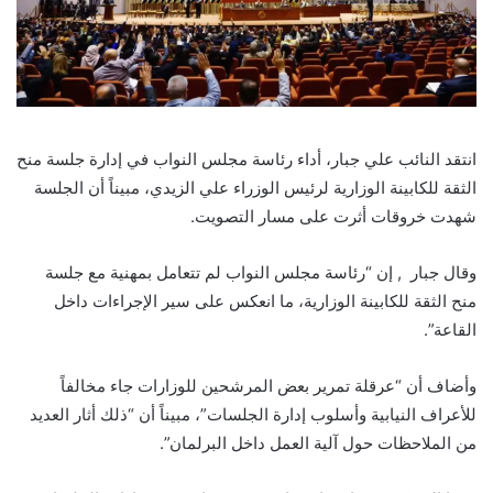
انتقد النائب علي جبار، أداء رئاسة مجلس النواب في إدارة جلسة منح
الثقة للكابينة الوزارية لرئيس الوزراء علي الزيدي، مبيناً أن الجلسة
شهدت خروقات أثرت على مسار التصويت.
وقال جبار , إن “رئاسة مجلس النواب لم تتعامل بمهنية مع جلسة
منح الثقة للكابينة الوزارية، ما انعكس على سير الإجراءات داخل
القاعة”.
وأضاف أن “عرقلة تمرير بعض المرشحين للوزارات جاء مخالفاً
للأعراف النيابية وأسلوب إدارة الجلسات”، مبيناً أن “ذلك أثار العديد
من الملاحظات حول آلية العمل داخل البرلمان”.