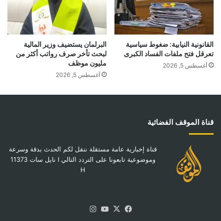
القانونية النيابية: ضغوط سياسية
البرلمان يستضيف وزير المالية
تعرقل فتح ملفات الفساد الكبرى
لبحث تأخر صرف رواتب أكثر من
مليون موظف
أغسطس 5, 2026
أغسطس 5, 2026
قناة الموقف الفضائية
قناة إخبارية عامة مستقلة ننقل لكم الحدث بدقة وسرعة
وموضوعية تابعونا على التردد التالي I نايل سات 11373
H
‫X
فيسبوك
‫YouTube
انستقرام