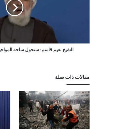
المواجهة
إلى
جحيم
"لإسرائيل"
الشيخ نعيم قاسم: سنحول ساحة المواجهة
مقالات ذات صلة