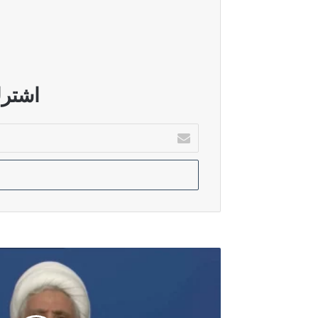
قطر: الاتصالات مستمرة لدعم المفاو
أغسطس 5, 2026
الدرويش: سوريا تحولت إلى بيئة خصبة ل
اشترك
أدخل
بريدك
أغسطس 5, 2026
الإلكتروني
الأمم المتحدة: عودة أكثر من 800 ألف نازح إلى جنوب لبنان رغم استمرار الاعتداءات الإسرائيلية
أغسطس 5, 2026
بالصواريخ البالستية.. القوات اليمنية ت
الشيخ
نعيم
قاسم:
سنحول
ساحة