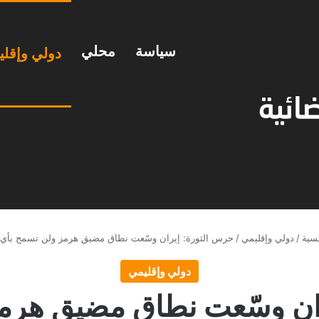
سياسة
محلي
دولي وإقل
سية
/
دولي وإقليمي
/
حرس الثورة: إيران وسّعت نطاق مضيق هرمز ولن تسمح بأي ا
دولي وإقليمي
ان وسّعت نطاق مضيق هرم