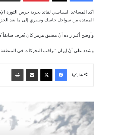
أكد المساعد السياسي لقائد بحرية حرس الثورة ال
الممتدة من سواحل جاسك وسيري إلى ما بعد الجزر الك
وأوضح أكبر زاده أنّ مضيق هرمز كان يُعرف سابقاً
وشدد على أنّ إيران “تراقب التحركات في المنطقة بدق
فيسبوك
‫X
مشاركة عبر البريد
طباعة
شاركها