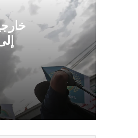
خارجي
إلى
أغسطس 5, 2026
خارجية صنعاء: هروب النظام السعودي إ
أغسطس 5, 2026