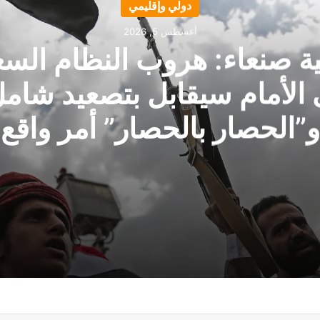
دولي وإقليمي
أغسطس 5, 2026
ة صنعاء: هروب النظام الس
 الأمام سيقابل بتصعيد شامل
و”الحصار بالحصار” أمر واقع
لى الأمام سيقابل بتصعيد شامل.. و”الحصار بالحصار” أمر واقع