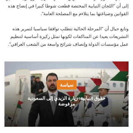
إلى أن “اللجان النيابية المختصة قطعت شوطا كبيرا في إنضاج هذه
القوانين وصياغتها بما يتلاءم مع المصلحة العامة”.
وتابع حيال أن “المرحلة الحالية تتطلب توافقا سياسيا لتمرير هذه
التشريعات بعيدا عن المناكفات لكونها تمثل ركيزة أساسية لتنظيم
عمل مؤسسات الدولة وإنصاف شرائح واسعة من الشعب العراقي”.
سياسة
حقوق النيابية: زيارة الزيدي إلى السعودية
مرفوضة