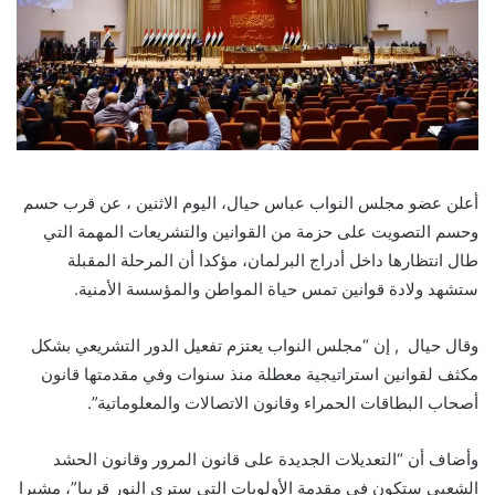
أعلن عضو مجلس النواب عباس حيال، اليوم الاثنين ، عن قرب حسم
وحسم التصويت على حزمة من القوانين والتشريعات المهمة التي
طال انتظارها داخل أدراج البرلمان، مؤكدا أن المرحلة المقبلة
ستشهد ولادة قوانين تمس حياة المواطن والمؤسسة الأمنية.
وقال حيال , إن “مجلس النواب يعتزم تفعيل الدور التشريعي بشكل
مكثف لقوانين استراتيجية معطلة منذ سنوات وفي مقدمتها قانون
أصحاب البطاقات الحمراء وقانون الاتصالات والمعلوماتية”.
وأضاف أن “التعديلات الجديدة على قانون المرور وقانون الحشد
الشعبي ستكون في مقدمة الأولويات التي سترى النور قريبا”، مشيرا