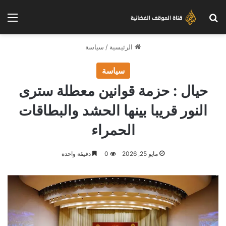
بحث عن
الق
الرئيسية
/
سياسة
سياسة
حيال : حزمة قوانين معطلة سترى
النور قريبا بينها الحشد والبطاقات
الحمراء
مايو 25, 2026
0
دقيقة واحدة