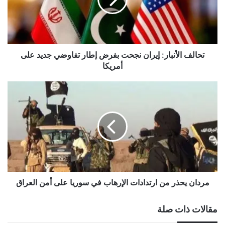
بفرض
إطار
تفاوضي
جديد
على
أمريكا
تحالف الأنبار: إيران نجحت بفرض إطار تفاوضي جديد على
أمريكا
مردان
يحذر
من
ارتدادات
الإرهاب
في
سوريا
على
أمن
العراق
مردان يحذر من ارتدادات الإرهاب في سوريا على أمن العراق
مقالات ذات صلة