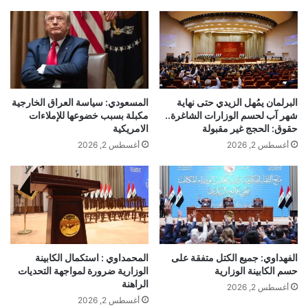
المسعودي: سياسة العراق الخارجية
البرلمان يمُهل الزيدي حتى نهاية
مكبلة بسبب خضوعها للإملاءات
شهر آب لحسم الوزارات الشاغرة..
الامريكية
حقوق: الحجج غير مقبولة
أغسطس 2, 2026
أغسطس 2, 2026
الفهداوي: جميع الكتل متفقة على
المحمداوي : استكمال الكابينة
حسم الكابينة الوزارية
الوزارية ضرورة لمواجهة التحديات
الراهنة
أغسطس 2, 2026
أغسطس 2, 2026